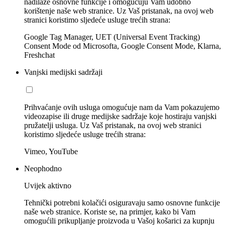
nadilaze osnovne funkcije i omogućuju Vam udobno
korištenje naše web stranice. Uz Vaš pristanak, na ovoj web
stranici koristimo sljedeće usluge trećih strana:
Google Tag Manager, UET (Universal Event Tracking)
Consent Mode od Microsofta, Google Consent Mode, Klarna,
Freshchat
Vanjski medijski sadržaji
Prihvaćanje ovih usluga omogućuje nam da Vam pokazujemo
videozapise ili druge medijske sadržaje koje hostiraju vanjski
pružatelji usluga. Uz Vaš pristanak, na ovoj web stranici
koristimo sljedeće usluge trećih strana:
Vimeo, YouTube
Neophodno
Uvijek aktivno
Tehnički potrebni kolačići osiguravaju samo osnovne funkcije
naše web stranice. Koriste se, na primjer, kako bi Vam
omogućili prikupljanje proizvoda u Vašoj košarici za kupnju