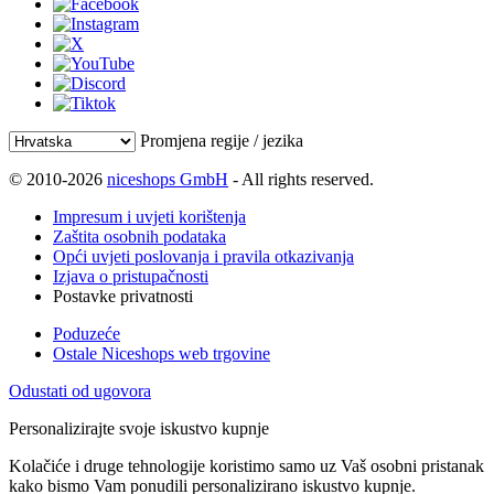
Promjena regije / jezika
© 2010-2026
niceshops GmbH
- All rights reserved.
Impresum i uvjeti korištenja
Zaštita osobnih podataka
Opći uvjeti poslovanja i pravila otkazivanja
Izjava o pristupačnosti
Postavke privatnosti
Poduzeće
Ostale Niceshops web trgovine
Odustati od ugovora
Personalizirajte svoje iskustvo kupnje
Kolačiće i druge tehnologije koristimo samo uz Vaš osobni pristanak
kako bismo Vam ponudili personalizirano iskustvo kupnje.