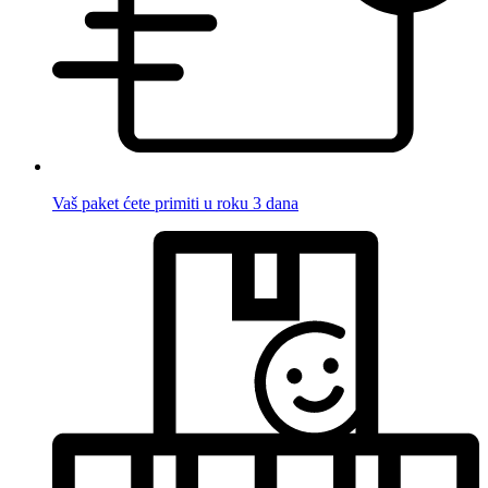
Vaš paket ćete primiti u roku 3 dana