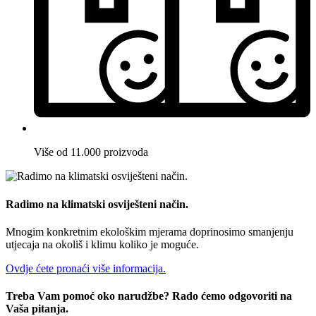
Više od 11.000 proizvoda
Radimo na klimatski osviješteni način.
Mnogim konkretnim ekološkim mjerama doprinosimo smanjenju
utjecaja na okoliš i klimu koliko je moguće.
Ovdje ćete pronaći više informacija.
Treba Vam pomoć oko narudžbe? Rado ćemo odgovoriti na
Vaša pitanja.