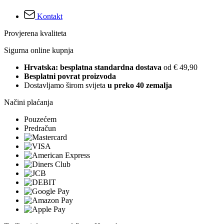
Kontakt
Provjerena kvaliteta
Sigurna online kupnja
Hrvatska: besplatna standardna dostava
od € 49,90
Besplatni povrat proizvoda
Dostavljamo širom svijeta
u preko 40 zemalja
Načini plaćanja
Pouzećem
Predračun