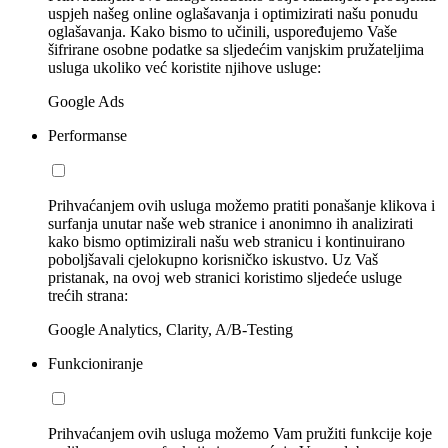
uspjeh našeg online oglašavanja i optimizirati našu ponudu
oglašavanja. Kako bismo to učinili, uspoređujemo Vaše
šifrirane osobne podatke sa sljedećim vanjskim pružateljima
usluga ukoliko već koristite njihove usluge:
Google Ads
Performanse
Prihvaćanjem ovih usluga možemo pratiti ponašanje klikova i
surfanja unutar naše web stranice i anonimno ih analizirati
kako bismo optimizirali našu web stranicu i kontinuirano
poboljšavali cjelokupno korisničko iskustvo. Uz Vaš
pristanak, na ovoj web stranici koristimo sljedeće usluge
trećih strana:
Google Analytics, Clarity, A/B-Testing
Funkcioniranje
Prihvaćanjem ovih usluga možemo Vam pružiti funkcije koje