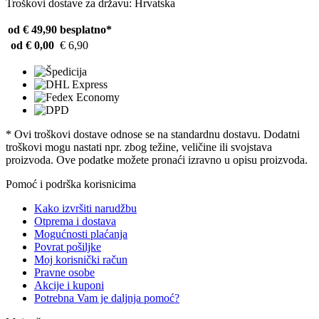
Troškovi dostave za državu: Hrvatska
od € 49,90
besplatno*
od € 0,00
€ 6,90
* Ovi troškovi dostave odnose se na standardnu ​​dostavu. Dodatni
troškovi mogu nastati npr. zbog težine, veličine ili svojstava
proizvoda. Ove podatke možete pronaći izravno u opisu proizvoda.
Pomoć i podrška korisnicima
Kako izvršiti narudžbu
Otprema i dostava
Mogućnosti plaćanja
Povrat pošiljke
Moj korisnički račun
Pravne osobe
Akcije i kuponi
Potrebna Vam je daljnja pomoć?