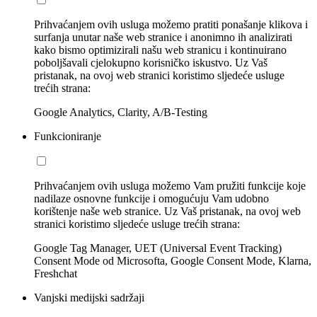
Prihvaćanjem ovih usluga možemo pratiti ponašanje klikova i
surfanja unutar naše web stranice i anonimno ih analizirati
kako bismo optimizirali našu web stranicu i kontinuirano
poboljšavali cjelokupno korisničko iskustvo. Uz Vaš
pristanak, na ovoj web stranici koristimo sljedeće usluge
trećih strana:
Google Analytics, Clarity, A/B-Testing
Funkcioniranje
Prihvaćanjem ovih usluga možemo Vam pružiti funkcije koje
nadilaze osnovne funkcije i omogućuju Vam udobno
korištenje naše web stranice. Uz Vaš pristanak, na ovoj web
stranici koristimo sljedeće usluge trećih strana:
Google Tag Manager, UET (Universal Event Tracking)
Consent Mode od Microsofta, Google Consent Mode, Klarna,
Freshchat
Vanjski medijski sadržaji