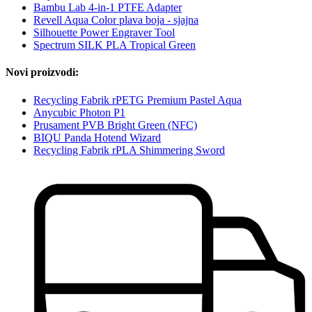
Bambu Lab 4-in-1 PTFE Adapter
Revell Aqua Color plava boja - sjajna
Silhouette Power Engraver Tool
Spectrum SILK PLA Tropical Green
Novi proizvodi:
Recycling Fabrik rPETG Premium Pastel Aqua
Anycubic Photon P1
Prusament PVB Bright Green (NFC)
BIQU Panda Hotend Wizard
Recycling Fabrik rPLA Shimmering Sword