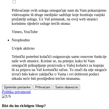
Prihvaćanje ovih usluga omogućuje nam da Vam pokazujemo
videozapise ili druge medijske sadržaje koje hostiraju vanjski
pružatelji usluga. Uz Vaš pristanak, na ovoj web stranici
koristimo sljedeće usluge trećih strana:
Vimeo, YouTube
Neophodno
Uvijek aktivno
Tehnički potrebni kolačići osiguravaju samo osnovne funkcije
naše web stranice. Koriste se, na primjer, kako bi Vam
omogućili prikupljanje proizvoda u Vašoj košarici za kupnju
ili za prijavu na Vaš korisnički račun. To znači da nije moguće
izvući bilo kakve zaključke o Vama i svi dobiveni podaci
nikada neće biti proslijeđeni trećim stranama.
Spremite postavke
Prihvaćam
Samo obavezno
Politika privatnosti
Bist du im richtigen Shop?