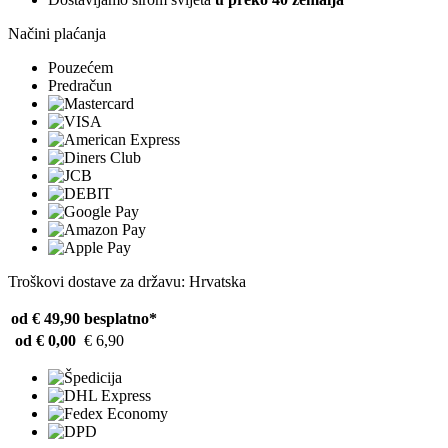
Načini plaćanja
Pouzećem
Predračun
Troškovi dostave za državu: Hrvatska
od € 49,90
besplatno*
od € 0,00
€ 6,90