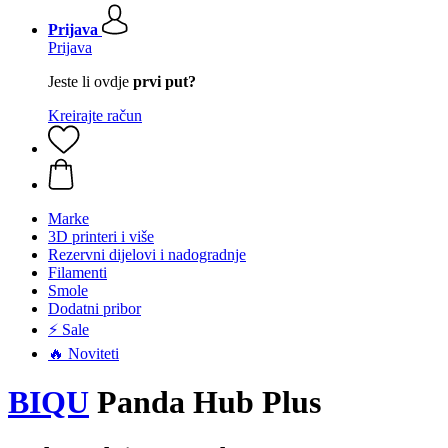
Prijava
Prijava
Jeste li ovdje
prvi put?
Kreirajte račun
Marke
3D printeri i više
Rezervni dijelovi i nadogradnje
Filamenti
Smole
Dodatni pribor
⚡ Sale
🔥 Noviteti
BIQU
Panda Hub Plus