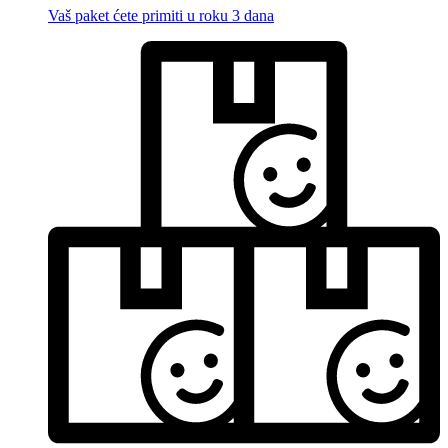
Vaš paket ćete primiti u roku 3 dana