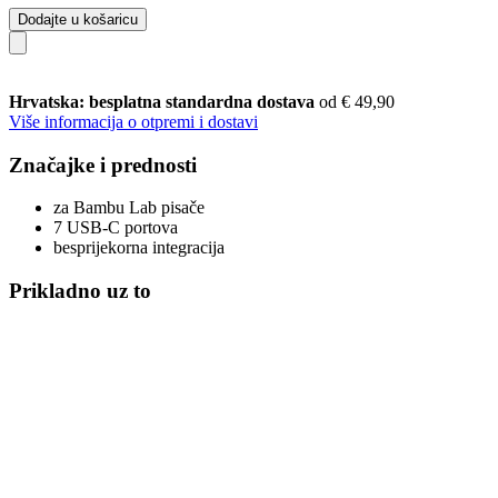
Dodajte u košaricu
Hrvatska: besplatna standardna dostava
od € 49,90
Više informacija o otpremi i dostavi
Značajke i prednosti
za Bambu Lab pisače
7 USB-C portova
besprijekorna integracija
Prikladno uz to