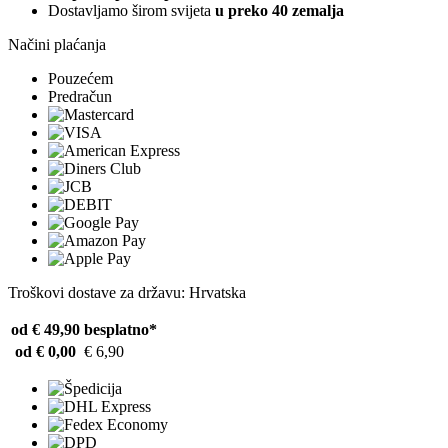
Dostavljamo širom svijeta
u preko 40 zemalja
Načini plaćanja
Pouzećem
Predračun
Troškovi dostave za državu: Hrvatska
od € 49,90
besplatno*
od € 0,00
€ 6,90