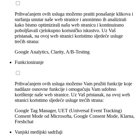
Prihvaćanjem ovih usluga možemo pratiti ponašanje klikova i
surfanja unutar naše web stranice i anonimno ih analizirati
kako bismo optimizirali našu web stranicu i kontinuirano
poboljšavali cjelokupno korisničko iskustvo. Uz Vaš
pristanak, na ovoj web stranici koristimo sljedeće usluge
trećih strana:
Google Analytics, Clarity, A/B-Testing
Funkcioniranje
Prihvaćanjem ovih usluga možemo Vam pružiti funkcije koje
nadilaze osnovne funkcije i omogućuju Vam udobno
korištenje naše web stranice. Uz Vaš pristanak, na ovoj web
stranici koristimo sljedeće usluge trećih strana:
Google Tag Manager, UET (Universal Event Tracking)
Consent Mode od Microsofta, Google Consent Mode, Klarna,
Freshchat
Vanjski medijski sadržaji