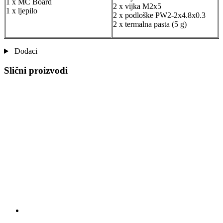
1 x MC Board
2 x vijka M2x5
1 x ljepilo
2 x podloške PW2-2x4.8x0.3
2 x termalna pasta (5 g)
Dodaci
Slični proizvodi