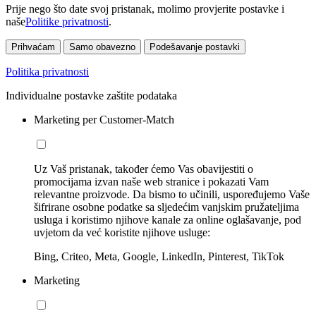
Prije nego što date svoj pristanak, molimo provjerite postavke i
naše
Politike privatnosti
.
Prihvaćam
Samo obavezno
Podešavanje postavki
Politika privatnosti
Individualne postavke zaštite podataka
Marketing per Customer-Match
Uz Vaš pristanak, također ćemo Vas obavijestiti o
promocijama izvan naše web stranice i pokazati Vam
relevantne proizvode. Da bismo to učinili, uspoređujemo Vaše
šifrirane osobne podatke sa sljedećim vanjskim pružateljima
usluga i koristimo njihove kanale za online oglašavanje, pod
uvjetom da već koristite njihove usluge:
Bing, Criteo, Meta, Google, LinkedIn, Pinterest, TikTok
Marketing