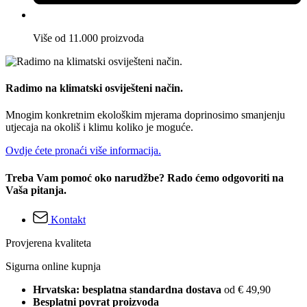
Više od 11.000 proizvoda
Radimo na klimatski osviješteni način.
Mnogim konkretnim ekološkim mjerama doprinosimo smanjenju
utjecaja na okoliš i klimu koliko je moguće.
Ovdje ćete pronaći više informacija.
Treba Vam pomoć oko narudžbe? Rado ćemo odgovoriti na
Vaša pitanja.
Kontakt
Provjerena kvaliteta
Sigurna online kupnja
Hrvatska: besplatna standardna dostava
od € 49,90
Besplatni povrat proizvoda