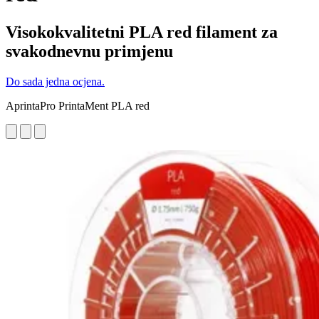
Visokokvalitetni PLA red filament za
svakodnevnu primjenu
Do sada jedna ocjena.
AprintaPro PrintaMent PLA red