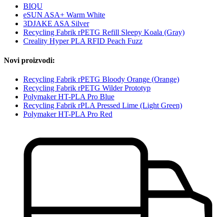
BIQU
eSUN ASA+ Warm White
3DJAKE ASA Silver
Recycling Fabrik rPETG Refill Sleepy Koala (Gray)
Creality Hyper PLA RFID Peach Fuzz
Novi proizvodi:
Recycling Fabrik rPETG Bloody Orange (Orange)
Recycling Fabrik rPETG Wilder Prototyp
Polymaker HT-PLA Pro Blue
Recycling Fabrik rPLA Pressed Lime (Light Green)
Polymaker HT-PLA Pro Red