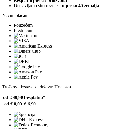
Besplatni povrat proizvoda
Dostavljamo širom svijeta
u preko 40 zemalja
Načini plaćanja
Pouzećem
Predračun
Troškovi dostave za državu: Hrvatska
od € 49,90
besplatno*
od € 0,00
€ 6,90