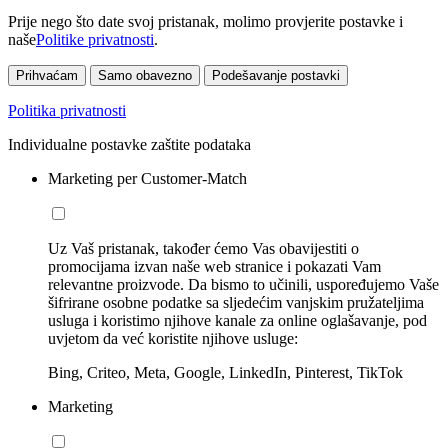
Prije nego što date svoj pristanak, molimo provjerite postavke i
naše
Politike privatnosti
.
Prihvaćam
Samo obavezno
Podešavanje postavki
Politika privatnosti
Individualne postavke zaštite podataka
Marketing per Customer-Match
Uz Vaš pristanak, također ćemo Vas obavijestiti o
promocijama izvan naše web stranice i pokazati Vam
relevantne proizvode. Da bismo to učinili, uspoređujemo Vaše
šifrirane osobne podatke sa sljedećim vanjskim pružateljima
usluga i koristimo njihove kanale za online oglašavanje, pod
uvjetom da već koristite njihove usluge:
Bing, Criteo, Meta, Google, LinkedIn, Pinterest, TikTok
Marketing