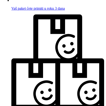
Vaš paket ćete primiti u roku 3 dana