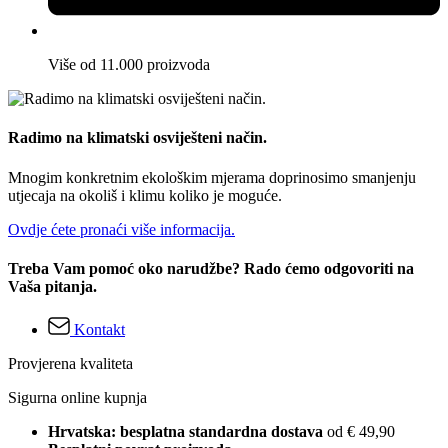
Više od 11.000 proizvoda
Radimo na klimatski osviješteni način.
Mnogim konkretnim ekološkim mjerama doprinosimo smanjenju
utjecaja na okoliš i klimu koliko je moguće.
Ovdje ćete pronaći više informacija.
Treba Vam pomoć oko narudžbe? Rado ćemo odgovoriti na
Vaša pitanja.
Kontakt
Provjerena kvaliteta
Sigurna online kupnja
Hrvatska: besplatna standardna dostava
od € 49,90