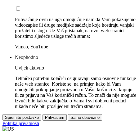
Prihvaćanje ovih usluga omogućuje nam da Vam pokazujemo
videozapise ili druge medijske sadržaje koje hostiraju vanjski
pružatelji usluga. Uz Vaš pristanak, na ovoj web stranici
koristimo sljedeće usluge trećih strana:
Vimeo, YouTube
Neophodno
Uvijek aktivno
Tehnički potrebni kolačići osiguravaju samo osnovne funkcije
naše web stranice. Koriste se, na primjer, kako bi Vam
omogućili prikupljanje proizvoda u Vašoj košarici za kupnju
ili za prijavu na Vaš korisnički račun. To znači da nije moguće
izvući bilo kakve zaključke o Vama i svi dobiveni podaci
nikada neće biti proslijeđeni trećim stranama.
Spremite postavke
Prihvaćam
Samo obavezno
Politika privatnosti