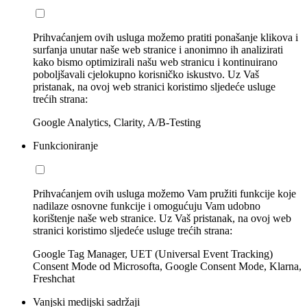
Prihvaćanjem ovih usluga možemo pratiti ponašanje klikova i
surfanja unutar naše web stranice i anonimno ih analizirati
kako bismo optimizirali našu web stranicu i kontinuirano
poboljšavali cjelokupno korisničko iskustvo. Uz Vaš
pristanak, na ovoj web stranici koristimo sljedeće usluge
trećih strana:
Google Analytics, Clarity, A/B-Testing
Funkcioniranje
Prihvaćanjem ovih usluga možemo Vam pružiti funkcije koje
nadilaze osnovne funkcije i omogućuju Vam udobno
korištenje naše web stranice. Uz Vaš pristanak, na ovoj web
stranici koristimo sljedeće usluge trećih strana:
Google Tag Manager, UET (Universal Event Tracking)
Consent Mode od Microsofta, Google Consent Mode, Klarna,
Freshchat
Vanjski medijski sadržaji