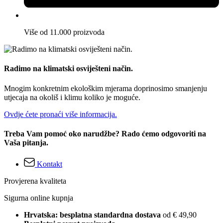
Više od 11.000 proizvoda
Radimo na klimatski osviješteni način.
Mnogim konkretnim ekološkim mjerama doprinosimo smanjenju
utjecaja na okoliš i klimu koliko je moguće.
Ovdje ćete pronaći više informacija.
Treba Vam pomoć oko narudžbe? Rado ćemo odgovoriti na
Vaša pitanja.
Kontakt
Provjerena kvaliteta
Sigurna online kupnja
Hrvatska: besplatna standardna dostava
od € 49,90