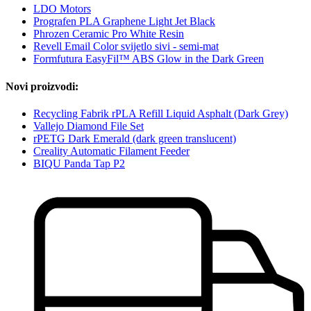
LDO Motors
Prografen PLA Graphene Light Jet Black
Phrozen Ceramic Pro White Resin
Revell Email Color svijetlo sivi - semi-mat
Formfutura EasyFil™ ABS Glow in the Dark Green
Novi proizvodi:
Recycling Fabrik rPLA Refill Liquid Asphalt (Dark Grey)
Vallejo Diamond File Set
rPETG Dark Emerald (dark green translucent)
Creality Automatic Filament Feeder
BIQU Panda Tap P2