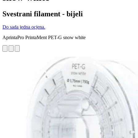
Svestrani filament - bijeli
Do sada jedna ocjena.
AprintaPro PrintaMent PET-G snow white