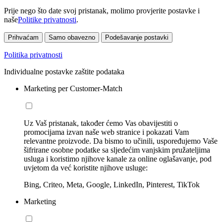
Prije nego što date svoj pristanak, molimo provjerite postavke i
naše
Politike privatnosti
.
Prihvaćam
Samo obavezno
Podešavanje postavki
Politika privatnosti
Individualne postavke zaštite podataka
Marketing per Customer-Match
Uz Vaš pristanak, također ćemo Vas obavijestiti o
promocijama izvan naše web stranice i pokazati Vam
relevantne proizvode. Da bismo to učinili, uspoređujemo Vaše
šifrirane osobne podatke sa sljedećim vanjskim pružateljima
usluga i koristimo njihove kanale za online oglašavanje, pod
uvjetom da već koristite njihove usluge:
Bing, Criteo, Meta, Google, LinkedIn, Pinterest, TikTok
Marketing