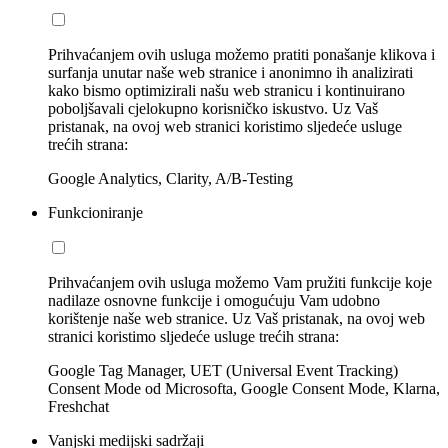
Prihvaćanjem ovih usluga možemo pratiti ponašanje klikova i
surfanja unutar naše web stranice i anonimno ih analizirati
kako bismo optimizirali našu web stranicu i kontinuirano
poboljšavali cjelokupno korisničko iskustvo. Uz Vaš
pristanak, na ovoj web stranici koristimo sljedeće usluge
trećih strana:
Google Analytics, Clarity, A/B-Testing
Funkcioniranje
Prihvaćanjem ovih usluga možemo Vam pružiti funkcije koje
nadilaze osnovne funkcije i omogućuju Vam udobno
korištenje naše web stranice. Uz Vaš pristanak, na ovoj web
stranici koristimo sljedeće usluge trećih strana:
Google Tag Manager, UET (Universal Event Tracking)
Consent Mode od Microsofta, Google Consent Mode, Klarna,
Freshchat
Vanjski medijski sadržaji