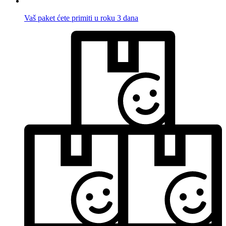
Vaš paket ćete primiti u roku 3 dana