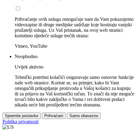
Prihvaćanje ovih usluga omogućuje nam da Vam pokazujemo
videozapise ili druge medijske sadržaje koje hostiraju vanjski
pružatelji usluga. Uz Vaš pristanak, na ovoj web stranici
koristimo sljedeće usluge trećih strana:
Vimeo, YouTube
Neophodno
Uvijek aktivno
Tehnički potrebni kolačići osiguravaju samo osnovne funkcije
naše web stranice. Koriste se, na primjer, kako bi Vam
omogućili prikupljanje proizvoda u Vašoj košarici za kupnju
ili za prijavu na Vaš korisnički račun. To znači da nije moguće
izvući bilo kakve zaključke o Vama i svi dobiveni podaci
nikada neće biti proslijeđeni trećim stranama.
Spremite postavke
Prihvaćam
Samo obavezno
Politika privatnosti