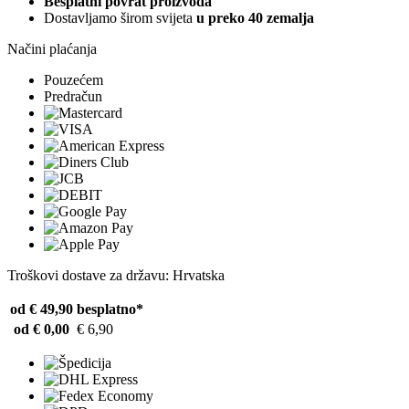
Besplatni povrat proizvoda
Dostavljamo širom svijeta
u preko 40 zemalja
Načini plaćanja
Pouzećem
Predračun
Troškovi dostave za državu: Hrvatska
od € 49,90
besplatno*
od € 0,00
€ 6,90