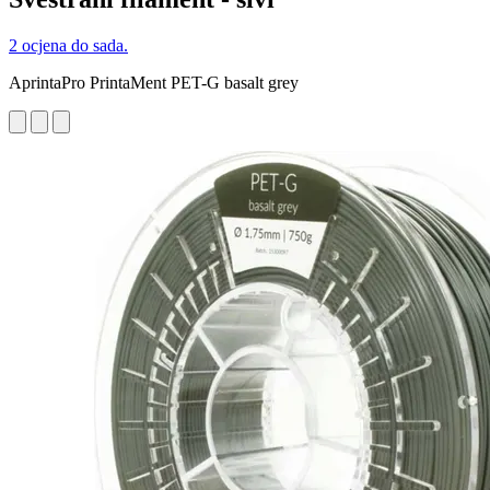
2 ocjena do sada.
AprintaPro PrintaMent PET-G basalt grey