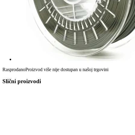
Rasprodano
Proizvod više nije dostupan u našoj trgovini
Slični proizvodi