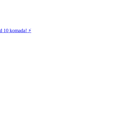
od 10 komada! ⚡️