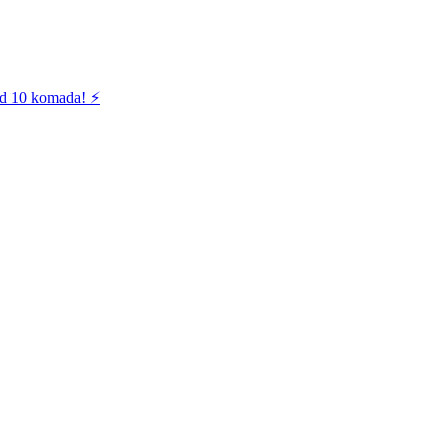
od 10 komada! ⚡️