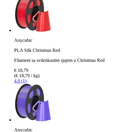
Anycubic
PLA Silk Christmas Red
Filament sa svilenkastim sjajem u Christmas Red
€ 18,79
(€ 18,79 / kg)
4.0 (1)
Anycubic