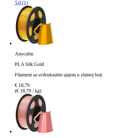
5.0 (1)
Anycubic
PLA Silk Gold
Filament sa svilenkastim sjajem u zlatnoj boji
€ 18,79
(€ 18,79 / kg)