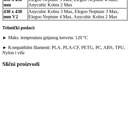
mm
Anycubic Kobra 2 Max
430 x 430
Anycubic Kobra 3 Max, Elegoo Neptune 3 Max,
mm V2
Elegoo Neptune 4 Max, Anycubic Kobra 2 Max
Tehnički podaci:
► Maks. temperatura grijanog kreveta: 120 °C
► Kompatibilni filamenti: PLA, PLA-CF, PETG, PC, ABS, TPU,
Nylon i više
Slični proizvodi