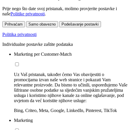
Prije nego što date svoj pristanak, molimo provjerite postavke i
naše
Politike privatnosti
.
Prihvaćam
Samo obavezno
Podešavanje postavki
Politika privatnosti
Individualne postavke zaštite podataka
Marketing per Customer-Match
Uz Vaš pristanak, također ćemo Vas obavijestiti o
promocijama izvan naše web stranice i pokazati Vam
relevantne proizvode. Da bismo to učinili, uspoređujemo Vaše
šifrirane osobne podatke sa sljedećim vanjskim pružateljima
usluga i koristimo njihove kanale za online oglašavanje, pod
uvjetom da već koristite njihove usluge:
Bing, Criteo, Meta, Google, LinkedIn, Pinterest, TikTok
Marketing