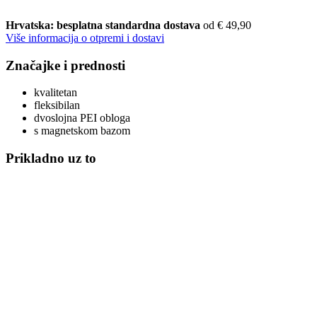
Hrvatska: besplatna standardna dostava
od € 49,90
Više informacija o otpremi i dostavi
Značajke i prednosti
kvalitetan
fleksibilan
dvoslojna PEI obloga
s magnetskom bazom
Prikladno uz to