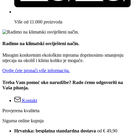
Više od 11.000 proizvoda
Radimo na klimatski osviješteni način.
Mnogim konkretnim ekološkim mjerama doprinosimo smanjenju
utjecaja na okoliš i klimu koliko je moguće.
Ovdje ćete pronaći više informacija.
Treba Vam pomoć oko narudžbe? Rado ćemo odgovoriti na
Vaša pitanja.
Kontakt
Provjerena kvaliteta
Sigurna online kupnja
Hrvatska: besplatna standardna dostava
od € 49,90