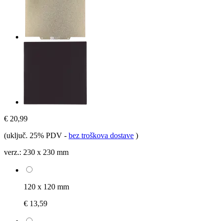
€ 20,99
(uključ. 25% PDV
-
bez troškova dostave
)
verz.:
230 x 230 mm
120 x 120 mm
€ 13,59