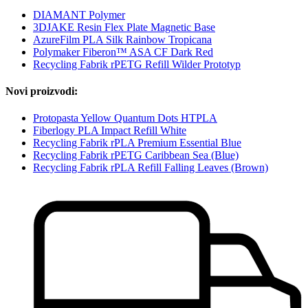
DIAMANT Polymer
3DJAKE Resin Flex Plate Magnetic Base
AzureFilm PLA Silk Rainbow Tropicana
Polymaker Fiberon™ ASA CF Dark Red
Recycling Fabrik rPETG Refill Wilder Prototyp
Novi proizvodi:
Protopasta Yellow Quantum Dots HTPLA
Fiberlogy PLA Impact Refill White
Recycling Fabrik rPLA Premium Essential Blue
Recycling Fabrik rPETG Caribbean Sea (Blue)
Recycling Fabrik rPLA Refill Falling Leaves (Brown)