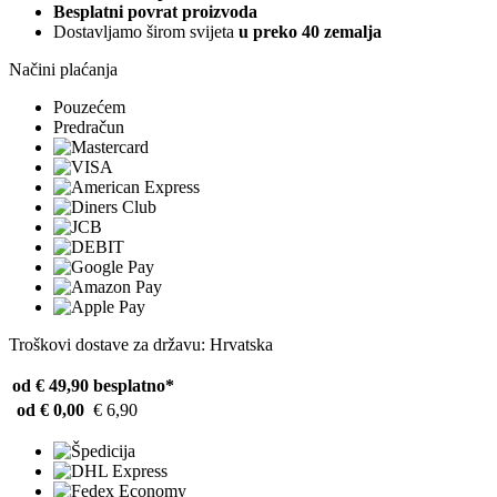
Besplatni povrat proizvoda
Dostavljamo širom svijeta
u preko 40 zemalja
Načini plaćanja
Pouzećem
Predračun
Troškovi dostave za državu: Hrvatska
od € 49,90
besplatno*
od € 0,00
€ 6,90