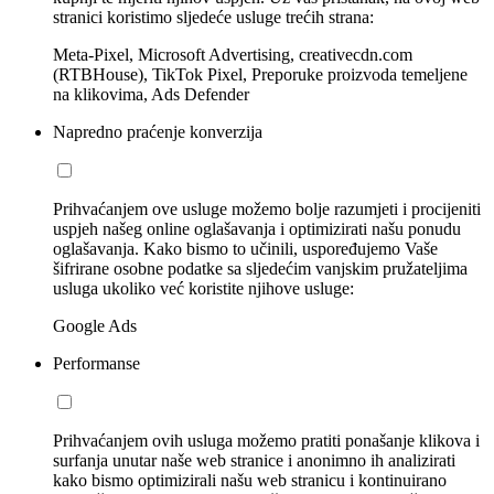
stranici koristimo sljedeće usluge trećih strana:
Meta-Pixel, Microsoft Advertising, creativecdn.com
(RTBHouse), TikTok Pixel, Preporuke proizvoda temeljene
na klikovima, Ads Defender
Napredno praćenje konverzija
Prihvaćanjem ove usluge možemo bolje razumjeti i procijeniti
uspjeh našeg online oglašavanja i optimizirati našu ponudu
oglašavanja. Kako bismo to učinili, uspoređujemo Vaše
šifrirane osobne podatke sa sljedećim vanjskim pružateljima
usluga ukoliko već koristite njihove usluge:
Google Ads
Performanse
Prihvaćanjem ovih usluga možemo pratiti ponašanje klikova i
surfanja unutar naše web stranice i anonimno ih analizirati
kako bismo optimizirali našu web stranicu i kontinuirano