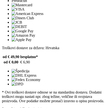
Predračun
Troškovi dostave za državu: Hrvatska
od € 49,90
besplatno*
od € 0,00
€ 6,90
* Ovi troškovi dostave odnose se na standardnu ​​dostavu. Dodatni
troškovi mogu nastati npr. zbog težine, veličine ili svojstava
proizvoda. Ove podatke možete pronaći izravno u opisu proizvoda.