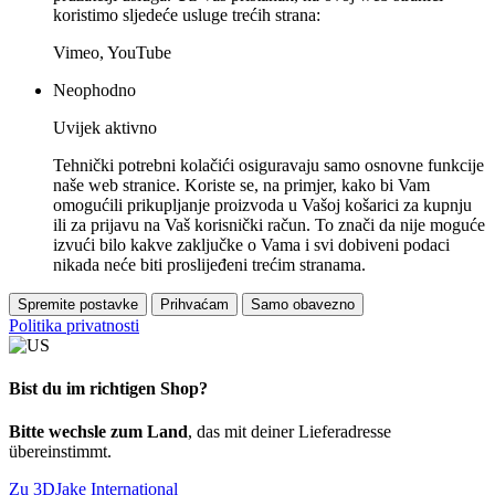
koristimo sljedeće usluge trećih strana:
Vimeo, YouTube
Neophodno
Uvijek aktivno
Tehnički potrebni kolačići osiguravaju samo osnovne funkcije
naše web stranice. Koriste se, na primjer, kako bi Vam
omogućili prikupljanje proizvoda u Vašoj košarici za kupnju
ili za prijavu na Vaš korisnički račun. To znači da nije moguće
izvući bilo kakve zaključke o Vama i svi dobiveni podaci
nikada neće biti proslijeđeni trećim stranama.
Spremite postavke
Prihvaćam
Samo obavezno
Politika privatnosti
Bist du im richtigen Shop?
Bitte wechsle zum Land
, das mit deiner Lieferadresse
übereinstimmt.
Zu 3DJake International