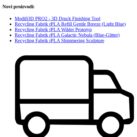
Novi proizvodi:
Modifi3D PRO2 - 3D Druck Finishing Tool
Recycling Fabrik rPLA Refill Gentle Breeze (Light Blue)
Recycling Fabrik rPLA Wilder Prototyp
Recycling Fabrik rPLA Galactic Nebula (Blue-Glitter)
Recycling Fabrik rPLA Shimmering Sculpture