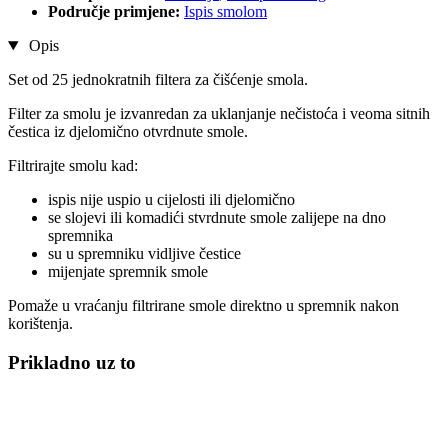
Područje primjene:
Ispis smolom
Opis
Set od 25 jednokratnih filtera za čišćenje smola.
Filter za smolu je izvanredan za uklanjanje nečistoća i veoma sitnih
čestica iz djelomično otvrdnute smole.
Filtrirajte smolu kad:
ispis nije uspio u cijelosti ili djelomično
se slojevi ili komadići stvrdnute smole zalijepe na dno
spremnika
su u spremniku vidljive čestice
mijenjate spremnik smole
Pomaže u vraćanju filtrirane smole direktno u spremnik nakon
korištenja.
Prikladno uz to