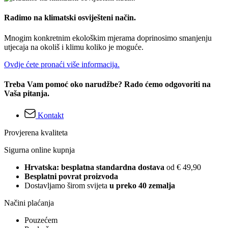
Radimo na klimatski osviješteni način.
Mnogim konkretnim ekološkim mjerama doprinosimo smanjenju
utjecaja na okoliš i klimu koliko je moguće.
Ovdje ćete pronaći više informacija.
Treba Vam pomoć oko narudžbe? Rado ćemo odgovoriti na
Vaša pitanja.
Kontakt
Provjerena kvaliteta
Sigurna online kupnja
Hrvatska: besplatna standardna dostava
od € 49,90
Besplatni povrat proizvoda
Dostavljamo širom svijeta
u preko 40 zemalja
Načini plaćanja
Pouzećem