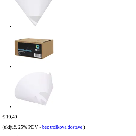
€ 10,49
(uključ. 25% PDV
-
bez troškova dostave
)