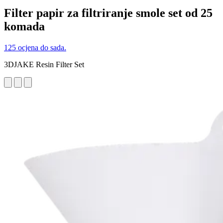
Filter papir za filtriranje smole set od 25
komada
125 ocjena do sada.
3DJAKE Resin Filter Set