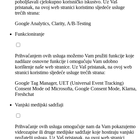
poboljšavali cjelokupno korisničko iskustvo. Uz Vaš
pristanak, na ovoj web stranici koristimo sljedeće usluge
trećih strana:
Google Analytics, Clarity, A/B-Testing
Funkcioniranje
Prihvaćanjem ovih usluga možemo Vam pružiti funkcije koje
nadilaze osnovne funkcije i omogućuju Vam udobno
korištenje naše web stranice. Uz Vaš pristanak, na ovoj web
stranici koristimo sljedeće usluge trećih strana:
Google Tag Manager, UET (Universal Event Tracking)
Consent Mode od Microsofta, Google Consent Mode, Klarna,
Freshchat
Vanjski medijski sadržaji
Prihvaćanje ovih usluga omogućuje nam da Vam pokazujemo
videozapise ili druge medijske sadržaje koje hostiraju vanjski
pružatelji usluga. Uz Vaš pristanak, na ovoj web stranici