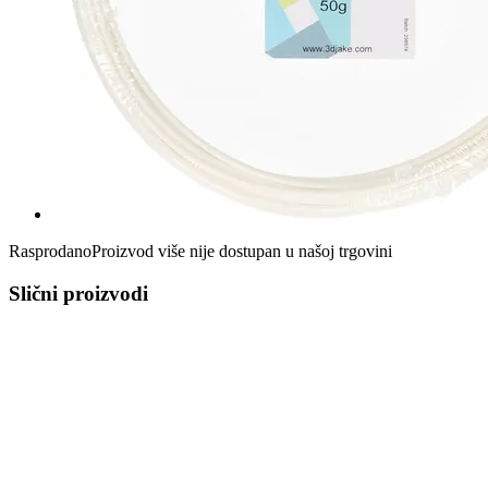
Rasprodano
Proizvod više nije dostupan u našoj trgovini
Slični proizvodi