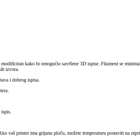
 modificiran kako bi omogućio savršene 3D ispise. Filament se minimaln
ih izvora.
tava i dobrog ispisa.
tera.
ispis.
 Ako vaš printer ima grijanu ploču, možete temperaturu postaviti na otpr