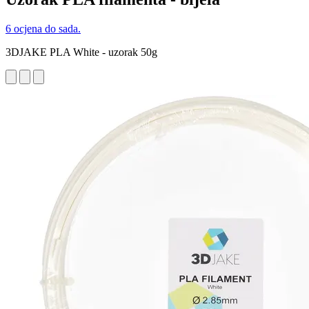
6 ocjena do sada.
3DJAKE PLA White - uzorak 50g