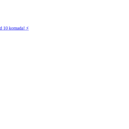
od 10 komada! ⚡️