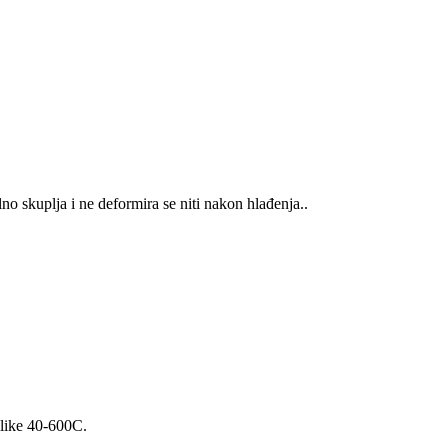
o skuplja i ne deformira se niti nakon hlađenja..
ilike 40-600C.