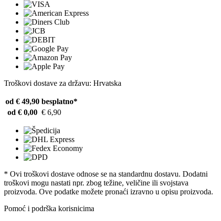
Troškovi dostave za državu: Hrvatska
od € 49,90
besplatno*
od € 0,00
€ 6,90
* Ovi troškovi dostave odnose se na standardnu ​​dostavu. Dodatni
troškovi mogu nastati npr. zbog težine, veličine ili svojstava
proizvoda. Ove podatke možete pronaći izravno u opisu proizvoda.
Pomoć i podrška korisnicima