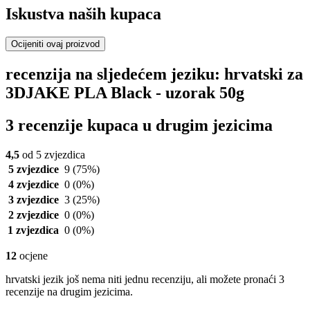
Iskustva naših kupaca
Ocijeniti ovaj proizvod
recenzija na sljedećem jeziku: hrvatski za
3DJAKE PLA Black - uzorak 50g
3 recenzije kupaca u drugim jezicima
4,5
od 5 zvjezdica
5 zvjezdice
9
(75%)
4 zvjezdice
0
(0%)
3 zvjezdice
3
(25%)
2 zvjezdice
0
(0%)
1 zvjezdica
0
(0%)
12
ocjene
hrvatski jezik još nema niti jednu recenziju, ali možete pronaći 3
recenzije na drugim jezicima.