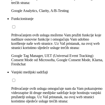
trećih strana:
Google Analytics, Clarity, A/B-Testing
Funkcioniranje
Prihvaćanjem ovih usluga možemo Vam pružiti funkcije koje
nadilaze osnovne funkcije i omogućuju Vam udobno
korištenje naše web stranice. Uz Vaš pristanak, na ovoj web
stranici koristimo sljedeće usluge trećih strana:
Google Tag Manager, UET (Universal Event Tracking)
Consent Mode od Microsofta, Google Consent Mode, Klarna,
Freshchat
Vanjski medijski sadržaji
Prihvaćanje ovih usluga omogućuje nam da Vam pokazujemo
videozapise ili druge medijske sadržaje koje hostiraju vanjski
pružatelji usluga. Uz Vaš pristanak, na ovoj web stranici
koristimo sljedeće usluge trećih strana: