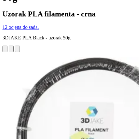
Uzorak PLA filamenta - crna
12 ocjena do sada.
3DJAKE PLA Black - uzorak 50g