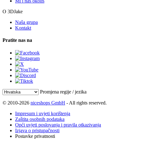
Mi i naš okoliš
O 3DJake
Naša grupa
Kontakt
Pratite nas na
Promjena regije / jezika
© 2010-2026
niceshops GmbH
- All rights reserved.
Impresum i uvjeti korištenja
Zaštita osobnih podataka
Opći uvjeti poslovanja i pravila otkazivanja
Izjava o pristupačnosti
Postavke privatnosti