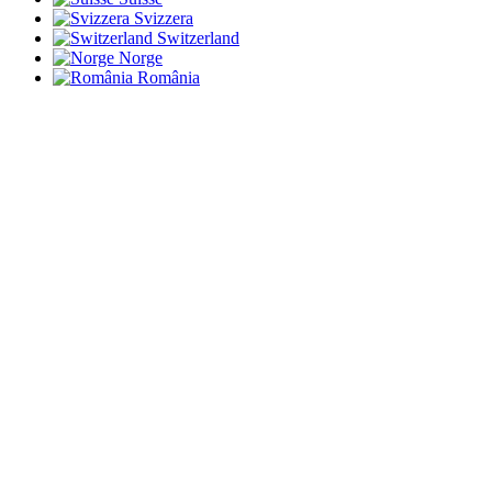
Svizzera
Switzerland
Norge
România