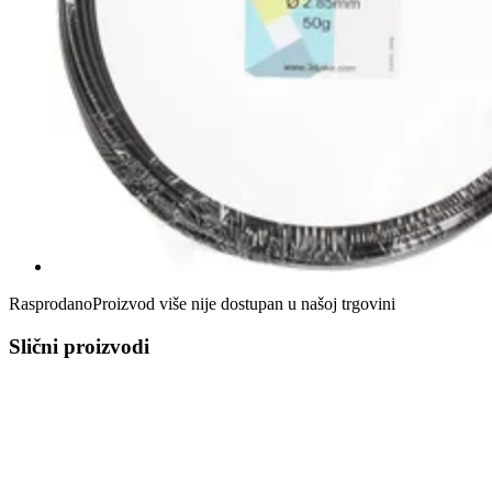
Rasprodano
Proizvod više nije dostupan u našoj trgovini
Slični proizvodi