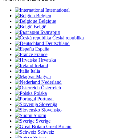
International
Belgien
Belgique
België
България
Česká republika
Deutschland
España
France
Hrvatska
Ireland
Italia
Magyar
Nederland
Österreich
Polska
Portugal
Slovenija
Slovensko
Suomi
Sverige
Great Britain
Schweiz
Suisse