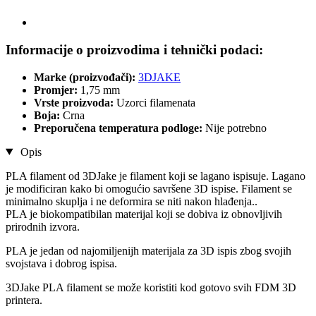
Informacije o proizvodima i tehnički podaci:
Marke (proizvođači):
3DJAKE
Promjer:
1,75 mm
Vrste proizvoda:
Uzorci filamenata
Boja:
Crna
Preporučena temperatura podloge:
Nije potrebno
Opis
PLA filament od 3DJake je filament koji se lagano ispisuje. Lagano
je modificiran kako bi omogućio savršene 3D ispise. Filament se
minimalno skuplja i ne deformira se niti nakon hlađenja..
PLA je biokompatibilan materijal koji se dobiva iz obnovljivih
prirodnih izvora.
PLA je jedan od najomiljenijh materijala za 3D ispis zbog svojih
svojstava i dobrog ispisa.
3DJake PLA filament se može koristiti kod gotovo svih FDM 3D
printera.