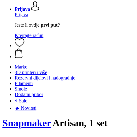
Prijava
Prijava
Jeste li ovdje
prvi put?
Kreirajte račun
Marke
3D printeri i više
Rezervni dijelovi i nadogradnje
Filamenti
Smole
Dodatni pribor
⚡ Sale
🔥 Noviteti
Snapmaker
Artisan, 1 set