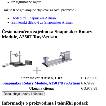
uz sigurnosne mjere
Tražite li odgovarajuće dijelove za ovaj proizvod?
Dodaci za Snapmaker Artisan
Zamjenski dijelovi za Snapmaker Artisan
Često naručeno zajedno sa Snapmaker Rotary
Module, A350T/Ray/Artisan
Snapmaker Artisan, 1 set
€ 3.299,00
Snapmaker Rotary Module, A350T/Ray/Artisan
€ 679,99
Ukupna cijena:
€ 3.978,99
Dodaj oboje u vašu košaricu
Informacije o proizvodima i tehnički podaci: