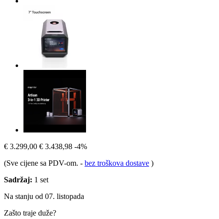
€ 3.299,00
€ 3.438,98
-4%
(Sve cijene sa PDV-om.
-
bez troškova dostave
)
Sadržaj:
1 set
Na stanju od 07. listopada
Zašto traje duže?