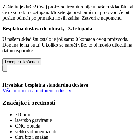
Zašto traje duže?
Ovaj proizvod trenutno nije u našem skladištu, ali
će uskoro biti dostupan. Možete ga prednaručiti - proizvod će biti
poslan odmah po primitku novih zaliha.
Zatvorite napomenu
Besplatna dostava do utorak, 13. listopada
U našem skladištu ostalo je još samo 0 komada ovog proizvoda.
Dopuna je na putu! Ukoliko se naruči više, to bi moglo utjecati na
datum isporuke.
Dodajte u košaricu
Hrvatska: besplatna standardna dostava
Više informacija o otpremi i dostavi
Značajke i prednosti
3D print
lasersko graviranje
CNC obrada
veliki volumen izrade
ultra brz i snažan