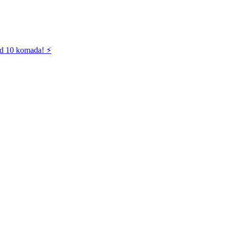
od 10 komada! ⚡️