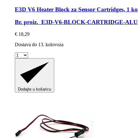
E3D
V6 Heater Block za Sensor Cartridges, 1 k
Br. proiz. E3D-V6-BLOCK-CARTRIDGE-ALU
€ 18,29
Dostava do 13. kolovoza
Dodajte u košaricu