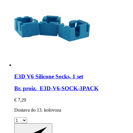
E3D
V6 Silicone Socks, 1 set
Br. proiz. E3D-V6-SOCK-3PACK
€ 7,29
Dostava do 13. kolovoza