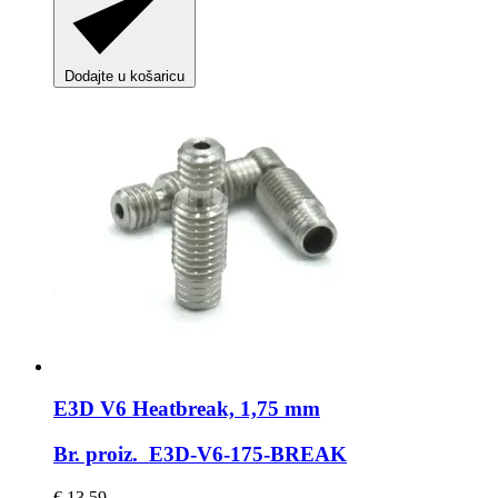
Dodajte u košaricu
E3D
V6 Heatbreak, 1,75 mm
Br. proiz. E3D-V6-175-BREAK
€ 13,59