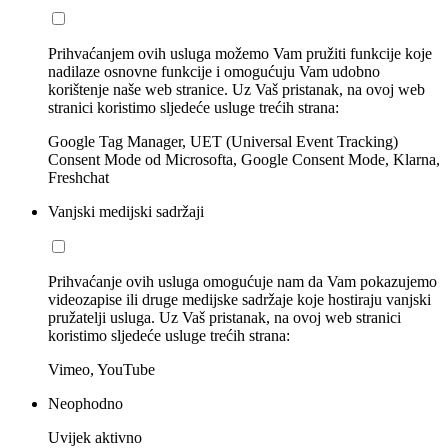
Prihvaćanjem ovih usluga možemo Vam pružiti funkcije koje
nadilaze osnovne funkcije i omogućuju Vam udobno
korištenje naše web stranice. Uz Vaš pristanak, na ovoj web
stranici koristimo sljedeće usluge trećih strana:
Google Tag Manager, UET (Universal Event Tracking)
Consent Mode od Microsofta, Google Consent Mode, Klarna,
Freshchat
Vanjski medijski sadržaji
Prihvaćanje ovih usluga omogućuje nam da Vam pokazujemo
videozapise ili druge medijske sadržaje koje hostiraju vanjski
pružatelji usluga. Uz Vaš pristanak, na ovoj web stranici
koristimo sljedeće usluge trećih strana:
Vimeo, YouTube
Neophodno
Uvijek aktivno