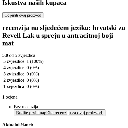
Iskustva naših kupaca
Ocijeniti ovaj proizvod
recenzija na sljedećem jeziku: hrvatski za
Revell Lak u spreju u antracitnoj boji -
mat
5,0
od 5 zvjezdica
5 zvjezdice
1
(100%)
4 zvjezdice
0
(0%)
3 zvjezdice
0
(0%)
2 zvjezdice
0
(0%)
1 zvjezdica
0
(0%)
1
ocjena
Bez recenzija.
Budite prvi i napišite recenziju za ovaj proizvod.
Aktualni članci: