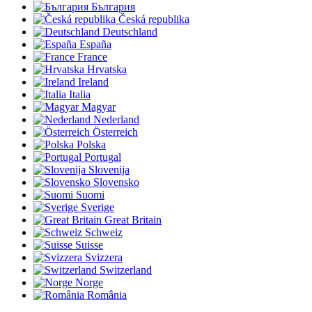
България
Česká republika
Deutschland
España
France
Hrvatska
Ireland
Italia
Magyar
Nederland
Österreich
Polska
Portugal
Slovenija
Slovensko
Suomi
Sverige
Great Britain
Schweiz
Suisse
Svizzera
Switzerland
Norge
România