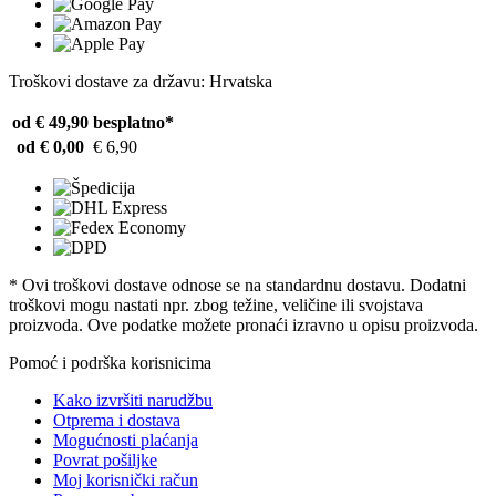
Troškovi dostave za državu: Hrvatska
od € 49,90
besplatno*
od € 0,00
€ 6,90
* Ovi troškovi dostave odnose se na standardnu ​​dostavu. Dodatni
troškovi mogu nastati npr. zbog težine, veličine ili svojstava
proizvoda. Ove podatke možete pronaći izravno u opisu proizvoda.
Pomoć i podrška korisnicima
Kako izvršiti narudžbu
Otprema i dostava
Mogućnosti plaćanja
Povrat pošiljke
Moj korisnički račun