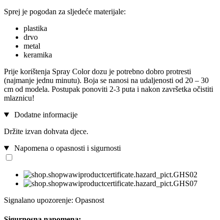
Sprej je pogodan za sljedeće materijale:
plastika
drvo
metal
keramika
Prije korištenja Spray Color dozu je potrebno dobro protresti
(najmanje jednu minutu). Boja se nanosi na udaljenosti od 20 – 30
cm od modela. Postupak ponoviti 2-3 puta i nakon završetka očistiti
mlaznicu!
Dodatne informacije
Držite izvan dohvata djece.
Napomena o opasnosti i sigurnosti
Signalano upozorenje: Opasnost
Sigurnosna napomena: