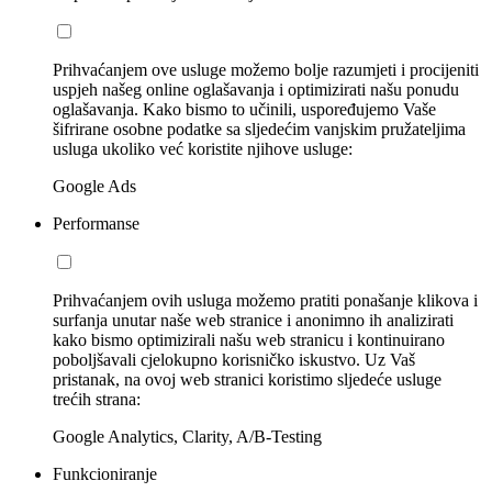
Prihvaćanjem ove usluge možemo bolje razumjeti i procijeniti
uspjeh našeg online oglašavanja i optimizirati našu ponudu
oglašavanja. Kako bismo to učinili, uspoređujemo Vaše
šifrirane osobne podatke sa sljedećim vanjskim pružateljima
usluga ukoliko već koristite njihove usluge:
Google Ads
Performanse
Prihvaćanjem ovih usluga možemo pratiti ponašanje klikova i
surfanja unutar naše web stranice i anonimno ih analizirati
kako bismo optimizirali našu web stranicu i kontinuirano
poboljšavali cjelokupno korisničko iskustvo. Uz Vaš
pristanak, na ovoj web stranici koristimo sljedeće usluge
trećih strana:
Google Analytics, Clarity, A/B-Testing
Funkcioniranje