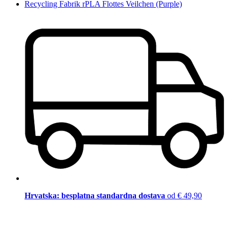
Recycling Fabrik rPLA Flottes Veilchen (Purple)
Hrvatska: besplatna standardna dostava
od € 49,90