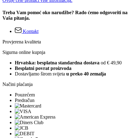
Ovdje ćete pronaći više informacija.
Treba Vam pomoć oko narudžbe? Rado ćemo odgovoriti na
Vaša pitanja.
Kontakt
Provjerena kvaliteta
Sigurna online kupnja
Hrvatska: besplatna standardna dostava
od € 49,90
Besplatni povrat proizvoda
Dostavljamo širom svijeta
u preko 40 zemalja
Načini plaćanja
Pouzećem
Predračun