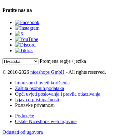
Pratite nas na
Promjena regije / jezika
© 2010-2026
niceshops GmbH
- All rights reserved.
Impresum i uvjeti korištenja
Zaštita osobnih podataka
Opći uvjeti poslovanja i pravila otkazivanja
Izjava o pristupačnosti
Postavke privatnosti
Poduzeće
Ostale Niceshops web trgovine
Odustati od ugovora