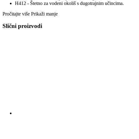
H412 - Štetno za vodeni okoliš s dugotrajnim učincima.
Pročitajte više
Prikaži manje
Slični proizvodi