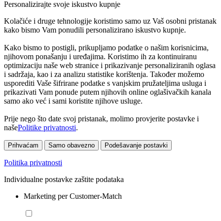
Personalizirajte svoje iskustvo kupnje
Kolačiće i druge tehnologije koristimo samo uz Vaš osobni pristanak
kako bismo Vam ponudili personalizirano iskustvo kupnje.
Kako bismo to postigli, prikupljamo podatke o našim korisnicima,
njihovom ponašanju i uređajima. Koristimo ih za kontinuiranu
optimizaciju naše web stranice i prikazivanje personaliziranih oglasa
i sadržaja, kao i za analizu statistike korištenja. Također možemo
usporediti Vaše šifrirane podatke s vanjskim pružateljima usluga i
prikazivati Vam ponude putem njihovih online oglašivačkih kanala
samo ako već i sami koristite njihove usluge.
Prije nego što date svoj pristanak, molimo provjerite postavke i
naše
Politike privatnosti
.
Prihvaćam
Samo obavezno
Podešavanje postavki
Politika privatnosti
Individualne postavke zaštite podataka
Marketing per Customer-Match