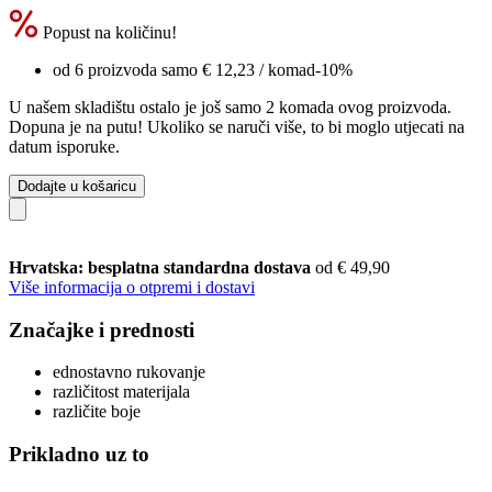
Popust na količinu!
od 6 proizvoda samo
€ 12,23
/ komad
-10%
U našem skladištu ostalo je još samo 2 komada ovog proizvoda.
Dopuna je na putu! Ukoliko se naruči više, to bi moglo utjecati na
datum isporuke.
Dodajte u košaricu
Hrvatska: besplatna standardna dostava
od € 49,90
Više informacija o otpremi i dostavi
Značajke i prednosti
ednostavno rukovanje
različitost materijala
različite boje
Prikladno uz to