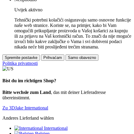
Uvijek aktivno
Tehnički potrebni kolačići osiguravaju samo osnovne funkcije
naše web stranice. Koriste se, na primjer, kako bi Vam
omogućili prikupljanje proizvoda u Vašoj košarici za kupnju
ili za prijavu na Vaš korisnički račun. To znači da nije moguće
izvući bilo kakve zaključke o Vama i svi dobiveni podaci
nikada neće biti proslijeđeni trećim stranama.
Spremite postavke
Prihvaćam
Samo obavezno
Politika privatnosti
Bist du im richtigen Shop?
Bitte wechsle zum Land
, das mit deiner Lieferadresse
übereinstimmt.
Zu 3DJake International
Anderes Lieferland wählen
International
Belgien