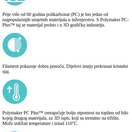
Prije više od 60 godina polikarbonat (PC) je bio jedan od
najpopularnijih umjetnih materijala u inženjerstvu. S Polymaker PC-
Plus™ taj se materijal probio i u 3D grafičku industriju.
Filament pokazuje dobru jasnoću. Dijelovi imaju prekrasan kristalni
sjaj.
Polymaker PC Plus™ omogućuje bolju otpornost na toplinu od bilo
kojeg drugog materijala, za 3D ispis, koji su trenutno na tržištu.
Može izdržati temperature i iznad 110°C.