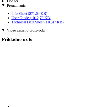
Dodaci
Preuzimanja
Info Sheet
(871,64 KB)
User Guide
(1012,79 KB)
Technical Data Sheet
(116,47 KB)
Video zapisi o proizvodu:
Prikladno uz to