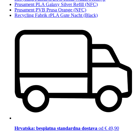
Prusament PLA Galaxy Silver Refill (NFC)
Prusament PVB Prusa Orange (NFC)
Recycling Fabrik rPLA Gute Nacht (Black)
Hrvatska: besplatna standardna dostava
od € 49,90