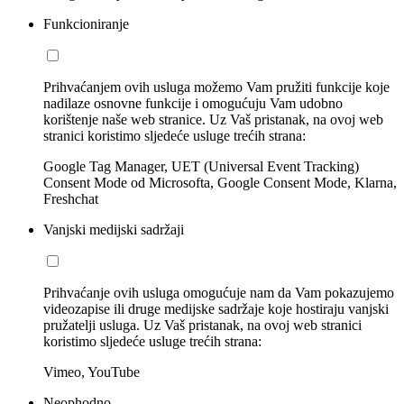
Funkcioniranje
Prihvaćanjem ovih usluga možemo Vam pružiti funkcije koje
nadilaze osnovne funkcije i omogućuju Vam udobno
korištenje naše web stranice. Uz Vaš pristanak, na ovoj web
stranici koristimo sljedeće usluge trećih strana:
Google Tag Manager, UET (Universal Event Tracking)
Consent Mode od Microsofta, Google Consent Mode, Klarna,
Freshchat
Vanjski medijski sadržaji
Prihvaćanje ovih usluga omogućuje nam da Vam pokazujemo
videozapise ili druge medijske sadržaje koje hostiraju vanjski
pružatelji usluga. Uz Vaš pristanak, na ovoj web stranici
koristimo sljedeće usluge trećih strana:
Vimeo, YouTube
Neophodno