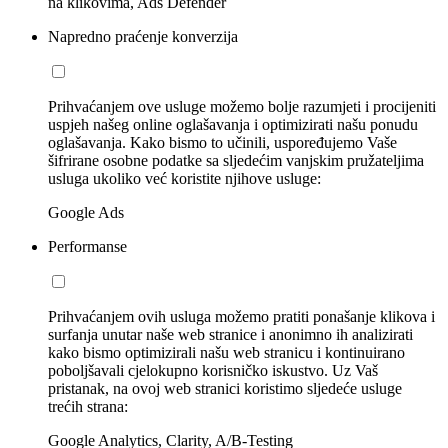
na klikovima, Ads Defender
Napredno praćenje konverzija
Prihvaćanjem ove usluge možemo bolje razumjeti i procijeniti
uspjeh našeg online oglašavanja i optimizirati našu ponudu
oglašavanja. Kako bismo to učinili, uspoređujemo Vaše
šifrirane osobne podatke sa sljedećim vanjskim pružateljima
usluga ukoliko već koristite njihove usluge:
Google Ads
Performanse
Prihvaćanjem ovih usluga možemo pratiti ponašanje klikova i
surfanja unutar naše web stranice i anonimno ih analizirati
kako bismo optimizirali našu web stranicu i kontinuirano
poboljšavali cjelokupno korisničko iskustvo. Uz Vaš
pristanak, na ovoj web stranici koristimo sljedeće usluge
trećih strana:
Google Analytics, Clarity, A/B-Testing