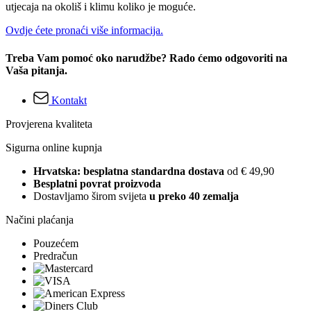
utjecaja na okoliš i klimu koliko je moguće.
Ovdje ćete pronaći više informacija.
Treba Vam pomoć oko narudžbe? Rado ćemo odgovoriti na
Vaša pitanja.
Kontakt
Provjerena kvaliteta
Sigurna online kupnja
Hrvatska: besplatna standardna dostava
od € 49,90
Besplatni povrat proizvoda
Dostavljamo širom svijeta
u preko 40 zemalja
Načini plaćanja
Pouzećem
Predračun