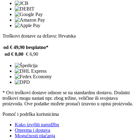
Troškovi dostave za državu: Hrvatska
od € 49,90
besplatno*
od € 0,00
€ 6,90
* Ovi troškovi dostave odnose se na standardnu ​​dostavu. Dodatni
troškovi mogu nastati npr. zbog težine, veličine ili svojstava
proizvoda. Ove podatke možete pronaći izravno u opisu proizvoda.
Pomoć i podrška korisnicima
Kako izvršiti narudžbu
Otprema i dostava
Mogućnosti plaćanja