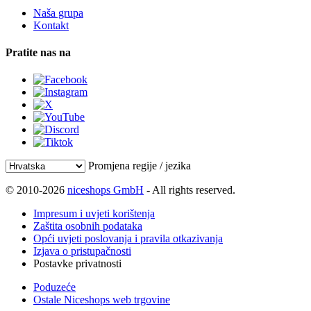
Naša grupa
Kontakt
Pratite nas na
Promjena regije / jezika
© 2010-2026
niceshops GmbH
- All rights reserved.
Impresum i uvjeti korištenja
Zaštita osobnih podataka
Opći uvjeti poslovanja i pravila otkazivanja
Izjava o pristupačnosti
Postavke privatnosti
Poduzeće
Ostale Niceshops web trgovine