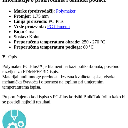
Marke (proizvođači):
Polymaker
Promjer:
1,75 mm
Linija proizvoda:
PC-Plus
Vrste proizvoda:
PC filamenti
Boja:
Crna
Sustav:
Kolut
Preporučena temperatura obrade:
250 - 270 °C
Preporučena temperatura podloge:
80 °C
Opis
Polymaker PC-Plus™ je filament na bazi polikarbonata, posebno
razvijen za FDM/FFF 3D ispis.
Materijal nudi mnoge prednosti. Izvrsna kvaliteta ispisa, visoka
mehanička čvrstoća i otpornost na toplinu pri umjerenim
temperaturama ispisa.
Preporučujemo kod ispisa s PC-Plus koristiti BuildTak foliju kako bi
se postigli najbolji rezultati.