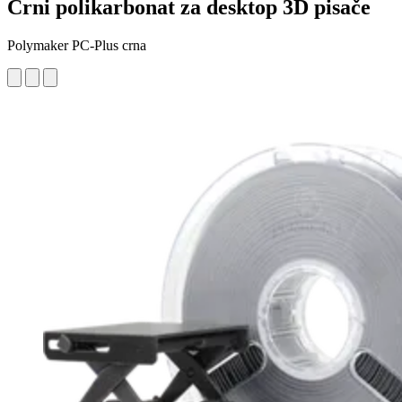
Crni polikarbonat za desktop 3D pisače
Polymaker PC-Plus crna