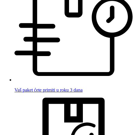
Vaš paket ćete primiti u roku 3 dana