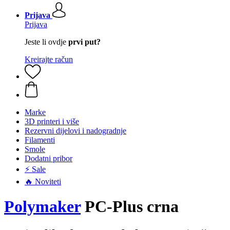
Prijava
Prijava
Jeste li ovdje
prvi put?
Kreirajte račun
Marke
3D printeri i više
Rezervni dijelovi i nadogradnje
Filamenti
Smole
Dodatni pribor
⚡ Sale
🔥 Noviteti
Polymaker
PC-Plus crna