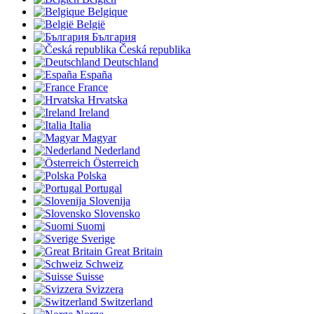
Belgique
België
България
Česká republika
Deutschland
España
France
Hrvatska
Ireland
Italia
Magyar
Nederland
Österreich
Polska
Portugal
Slovenija
Slovensko
Suomi
Sverige
Great Britain
Schweiz
Suisse
Svizzera
Switzerland