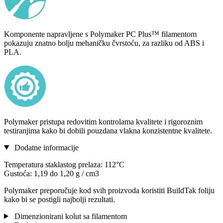
Komponente napravljene s Polymaker PC Plus™ filamentom
pokazuju znatno bolju mehaničku čvrstoću, za razliku od ABS i
PLA.
Polymaker pristupa redovitim kontrolama kvalitete i rigoroznim
testiranjima kako bi dobili pouzdana vlakna konzistentne kvalitete.
Dodatne informacije
Temperatura staklastog prelaza: 112°C
Gustoća: 1,19 do 1,20 g / cm3
Polymaker preporučuje kod svih proizvoda koristiti BuildTak foliju
kako bi se postigli najbolji rezultati.
Dimenzionirani kolut sa filamentom