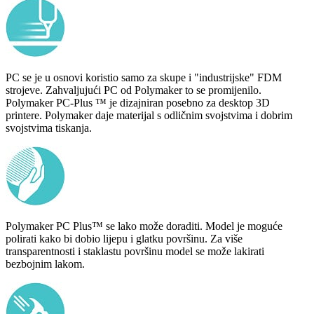
PC se je u osnovi koristio samo za skupe i "industrijske" FDM
strojeve. Zahvaljujući PC od Polymaker to se promijenilo.
Polymaker PC-Plus ™ je dizajniran posebno za desktop 3D
printere. Polymaker daje materijal s odličnim svojstvima i dobrim
svojstvima tiskanja.
Polymaker PC Plus™ se lako može doraditi. Model je moguće
polirati kako bi dobio lijepu i glatku površinu. Za više
transparentnosti i staklastu površinu model se može lakirati
bezbojnim lakom.