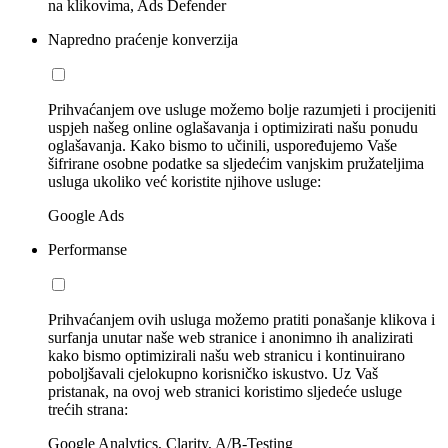
na klikovima, Ads Defender
Napredno praćenje konverzija
Prihvaćanjem ove usluge možemo bolje razumjeti i procijeniti
uspjeh našeg online oglašavanja i optimizirati našu ponudu
oglašavanja. Kako bismo to učinili, uspoređujemo Vaše
šifrirane osobne podatke sa sljedećim vanjskim pružateljima
usluga ukoliko već koristite njihove usluge:
Google Ads
Performanse
Prihvaćanjem ovih usluga možemo pratiti ponašanje klikova i
surfanja unutar naše web stranice i anonimno ih analizirati
kako bismo optimizirali našu web stranicu i kontinuirano
poboljšavali cjelokupno korisničko iskustvo. Uz Vaš
pristanak, na ovoj web stranici koristimo sljedeće usluge
trećih strana:
Google Analytics, Clarity, A/B-Testing