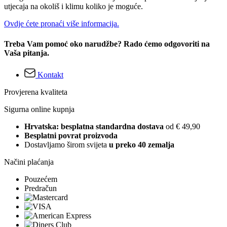
utjecaja na okoliš i klimu koliko je moguće.
Ovdje ćete pronaći više informacija.
Treba Vam pomoć oko narudžbe? Rado ćemo odgovoriti na
Vaša pitanja.
Kontakt
Provjerena kvaliteta
Sigurna online kupnja
Hrvatska: besplatna standardna dostava
od € 49,90
Besplatni povrat proizvoda
Dostavljamo širom svijeta
u preko 40 zemalja
Načini plaćanja
Pouzećem
Predračun