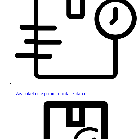
Vaš paket ćete primiti u roku 3 dana