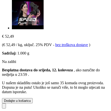
€ 52,49
(
€ 52,49 / kg
, uključ. 25% PDV
-
bez troškova dostave
)
Sadržaj:
1.000 g
Na zalihi
Besplatna dostava do srijeda, 12. kolovoza
, ako naručite do
nedjelja u 23:59
.
U našem skladištu ostalo je još samo 35 komada ovog proizvoda.
Dopuna je na putu! Ukoliko se naruči više, to bi moglo utjecati na
datum isporuke.
Dodajte u košaricu