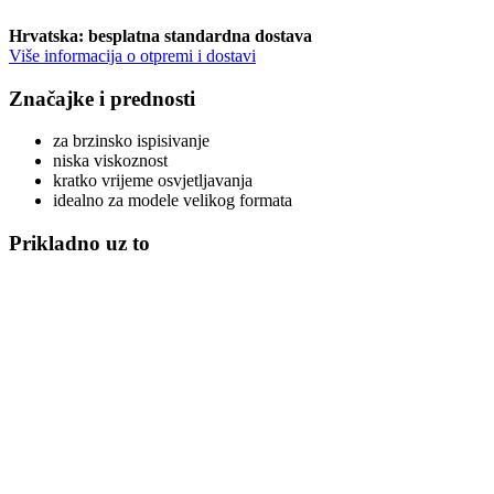
Hrvatska: besplatna standardna dostava
Više informacija o otpremi i dostavi
Značajke i prednosti
za brzinsko ispisivanje
niska viskoznost
kratko vrijeme osvjetljavanja
idealno za modele velikog formata
Prikladno uz to