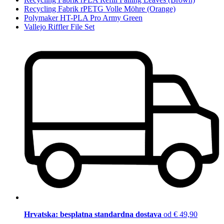
Recycling Fabrik rPETG Volle Möhre (Orange)
Polymaker HT-PLA Pro Army Green
Vallejo Riffler File Set
Hrvatska: besplatna standardna dostava
od € 49,90