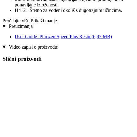
ponavljane izloženosti.
H412 - Štetno za vodeni okoliš s dugotrajnim učincima.
Pročitajte više
Prikaži manje
Preuzimanja
User Guide_Phrozen Speed Plus Resin
(6,97 MB)
Video zapisi o proizvodu:
Slični proizvodi