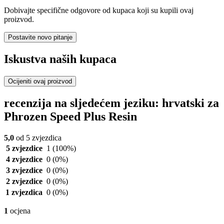
Dobivajte specifične odgovore od kupaca koji su kupili ovaj
proizvod.
Postavite novo pitanje
Iskustva naših kupaca
Ocijeniti ovaj proizvod
recenzija na sljedećem jeziku: hrvatski za
Phrozen Speed Plus Resin
5,0
od 5 zvjezdica
5 zvjezdice
1
(100%)
4 zvjezdice
0
(0%)
3 zvjezdice
0
(0%)
2 zvjezdice
0
(0%)
1 zvjezdica
0
(0%)
1
ocjena