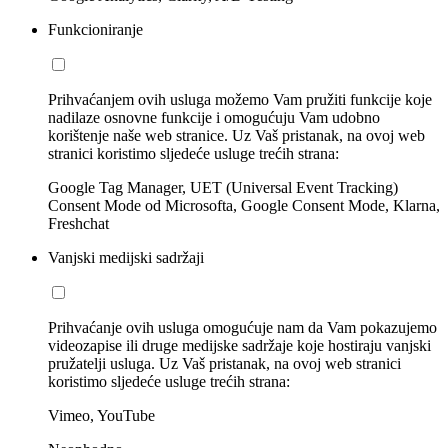
Funkcioniranje
Prihvaćanjem ovih usluga možemo Vam pružiti funkcije koje
nadilaze osnovne funkcije i omogućuju Vam udobno
korištenje naše web stranice. Uz Vaš pristanak, na ovoj web
stranici koristimo sljedeće usluge trećih strana:
Google Tag Manager, UET (Universal Event Tracking)
Consent Mode od Microsofta, Google Consent Mode, Klarna,
Freshchat
Vanjski medijski sadržaji
Prihvaćanje ovih usluga omogućuje nam da Vam pokazujemo
videozapise ili druge medijske sadržaje koje hostiraju vanjski
pružatelji usluga. Uz Vaš pristanak, na ovoj web stranici
koristimo sljedeće usluge trećih strana:
Vimeo, YouTube