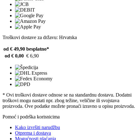
Troškovi dostave za državu: Hrvatska
od € 49,90
besplatno*
od € 0,00
€ 6,90
* Ovi troškovi dostave odnose se na standardnu ​​dostavu. Dodatni
troškovi mogu nastati npr. zbog težine, veličine ili svojstava
proizvoda. Ove podatke možete pronaći izravno u opisu proizvoda.
Pomoć i podrška korisnicima
Kako izvršiti narudžbu
Otprema i dostava
Mogućnosti plaćanja