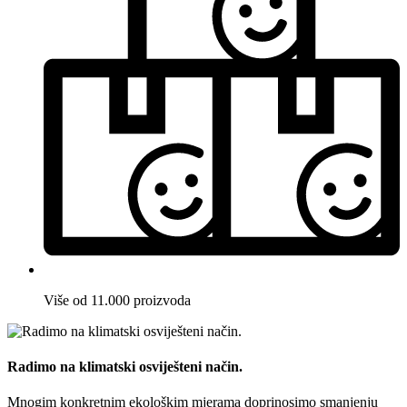
Više od 11.000 proizvoda
Radimo na klimatski osviješteni način.
Mnogim konkretnim ekološkim mjerama doprinosimo smanjenju