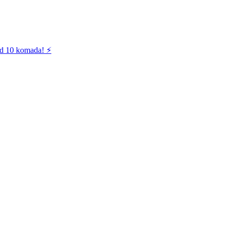
od 10 komada! ⚡️