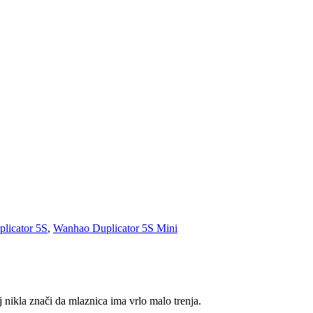
licator 5S
,
Wanhao Duplicator 5S Mini
nikla znači da mlaznica ima vrlo malo trenja.