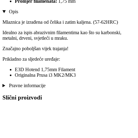
Promjer filamenata:
1,75 mm
Opis
Mlaznica je izrađena od čelika i zatim kaljena. (57-62HRC)
Idealno za ispis abrazivnim filamentima kao što su karbonski,
metalni, drveni, svjetleći u mraku.
Značajno poboljšan vijek trajanja!
Prikladno za sljedeće uređaje:
E3D Hotend 1,75mm Filament
Originalna Prusa i3 MK2/MK3
Pravne informacije
Slični proizvodi