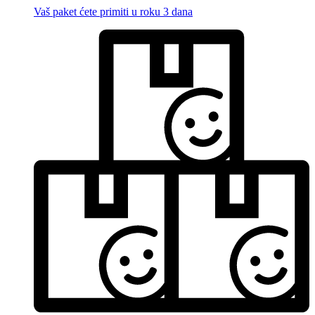
Vaš paket ćete primiti u roku 3 dana