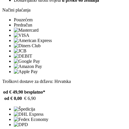
Dostavljamo širom svijeta
u preko 40 zemalja
Načini plaćanja
Pouzećem
Predračun
Troškovi dostave za državu: Hrvatska
od € 49,90
besplatno*
od € 0,00
€ 6,90