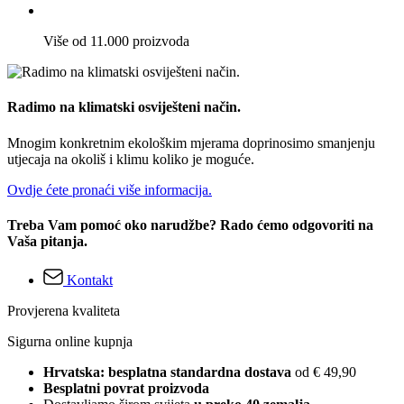
Više od 11.000 proizvoda
Radimo na klimatski osviješteni način.
Mnogim konkretnim ekološkim mjerama doprinosimo smanjenju
utjecaja na okoliš i klimu koliko je moguće.
Ovdje ćete pronaći više informacija.
Treba Vam pomoć oko narudžbe? Rado ćemo odgovoriti na
Vaša pitanja.
Kontakt
Provjerena kvaliteta
Sigurna online kupnja
Hrvatska: besplatna standardna dostava
od € 49,90
Besplatni povrat proizvoda