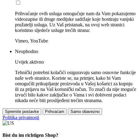
Prihvaćanje ovih usluga omogućuje nam da Vam pokazujemo
videozapise ili druge medijske sadržaje koje hostiraju vanjski
pružatelji usluga. Uz Vaš pristanak, na ovoj web stranici
koristimo sljedeće usluge trećih strana:
Vimeo, YouTube
Neophodno
Uvijek aktivno
Tehnički potrebni kolačići osiguravaju samo osnovne funkcije
naše web stranice. Koriste se, na primjer, kako bi Vam
omogućili prikupljanje proizvoda u Vašoj košarici za kupnju
ili za prijavu na Vaš korisnički račun. To znači da nije moguće
izvući bilo kakve zaključke o Vama i svi dobiveni podaci
nikada neće biti proslijeđeni trećim stranama.
Spremite postavke
Prihvaćam
Samo obavezno
Politika privatnosti
Bist du im richtigen Shop?