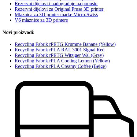
Rezervni dijelovi i nadogradnje na popustu
Rezervni dijelovi za Original Prusa 3D printer
Mlaznica za 3D printer marke Micro-Swiss
V6 mlaznice za 3D printere
Novi proizvodi:
Recycling Fabrik rPETG Krumme Banane (Yellow)
Recycling Fabrik rPLA RAL 3001 Signal Red
Recycling Fabrik rPETG Witziger Wal (Gray)
Recycling Fabrik rPLA Cooling Lemon (Yellow)
Recycling Fabrik rPLA Creamy Coffee (Beige)