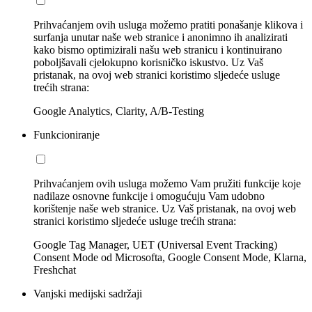
Prihvaćanjem ovih usluga možemo pratiti ponašanje klikova i
surfanja unutar naše web stranice i anonimno ih analizirati
kako bismo optimizirali našu web stranicu i kontinuirano
poboljšavali cjelokupno korisničko iskustvo. Uz Vaš
pristanak, na ovoj web stranici koristimo sljedeće usluge
trećih strana:
Google Analytics, Clarity, A/B-Testing
Funkcioniranje
Prihvaćanjem ovih usluga možemo Vam pružiti funkcije koje
nadilaze osnovne funkcije i omogućuju Vam udobno
korištenje naše web stranice. Uz Vaš pristanak, na ovoj web
stranici koristimo sljedeće usluge trećih strana:
Google Tag Manager, UET (Universal Event Tracking)
Consent Mode od Microsofta, Google Consent Mode, Klarna,
Freshchat
Vanjski medijski sadržaji