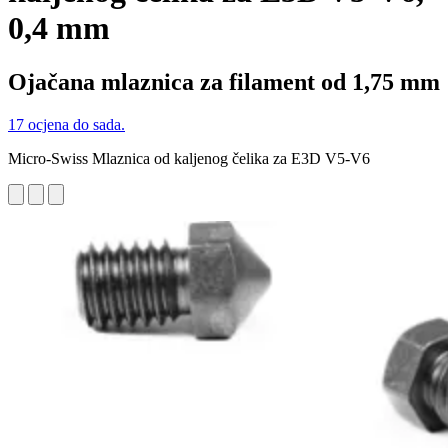
0,4 mm
Ojačana mlaznica za filament od 1,75 mm
17 ocjena do sada.
Micro-Swiss Mlaznica od kaljenog čelika za E3D V5-V6