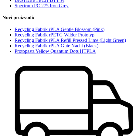
BIGTREETECH BTT Pi
Spectrum PC 275 Iron Grey
Novi proizvodi:
Recycling Fabrik rPLA Gentle Blossom (Pink)
Recycling Fabrik rPETG Wilder Prototyp
Recycling Fabrik rPLA Refill Pressed Lime (Light Green)
Recycling Fabrik rPLA Gute Nacht (Black)
Protopasta Yellow Quantum Dots HTPLA