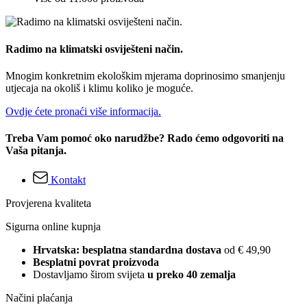
Radimo na klimatski osviješteni način.
Mnogim konkretnim ekološkim mjerama doprinosimo smanjenju
utjecaja na okoliš i klimu koliko je moguće.
Ovdje ćete pronaći više informacija.
Treba Vam pomoć oko narudžbe? Rado ćemo odgovoriti na
Vaša pitanja.
Kontakt
Provjerena kvaliteta
Sigurna online kupnja
Hrvatska: besplatna standardna dostava
od € 49,90
Besplatni povrat proizvoda
Dostavljamo širom svijeta
u preko 40 zemalja
Načini plaćanja