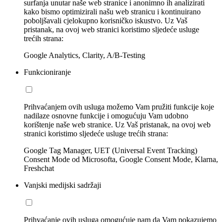
surfanja unutar naše web stranice i anonimno ih analizirati
kako bismo optimizirali našu web stranicu i kontinuirano
poboljšavali cjelokupno korisničko iskustvo. Uz Vaš
pristanak, na ovoj web stranici koristimo sljedeće usluge
trećih strana:
Google Analytics, Clarity, A/B-Testing
Funkcioniranje
Prihvaćanjem ovih usluga možemo Vam pružiti funkcije koje
nadilaze osnovne funkcije i omogućuju Vam udobno
korištenje naše web stranice. Uz Vaš pristanak, na ovoj web
stranici koristimo sljedeće usluge trećih strana:
Google Tag Manager, UET (Universal Event Tracking)
Consent Mode od Microsofta, Google Consent Mode, Klarna,
Freshchat
Vanjski medijski sadržaji
Prihvaćanje ovih usluga omogućuje nam da Vam pokazujemo