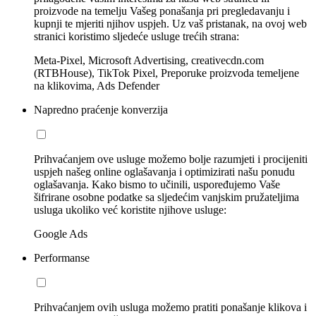
proizvode na temelju Vašeg ponašanja pri pregledavanju i
kupnji te mjeriti njihov uspjeh. Uz vaš pristanak, na ovoj web
stranici koristimo sljedeće usluge trećih strana:
Meta-Pixel, Microsoft Advertising, creativecdn.com
(RTBHouse), TikTok Pixel, Preporuke proizvoda temeljene
na klikovima, Ads Defender
Napredno praćenje konverzija
Prihvaćanjem ove usluge možemo bolje razumjeti i procijeniti
uspjeh našeg online oglašavanja i optimizirati našu ponudu
oglašavanja. Kako bismo to učinili, uspoređujemo Vaše
šifrirane osobne podatke sa sljedećim vanjskim pružateljima
usluga ukoliko već koristite njihove usluge:
Google Ads
Performanse
Prihvaćanjem ovih usluga možemo pratiti ponašanje klikova i