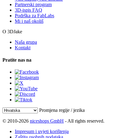
Partnerski program
3D-ispis FAQ
Podrška za FabLabs
Mi i naš okoliš
O 3DJake
Naša grupa
Kontakt
Pratite nas na
Promjena regije / jezika
© 2010-2026
niceshops GmbH
- All rights reserved.
Impresum i uvjeti korištenja
Zaštita osobnih podataka