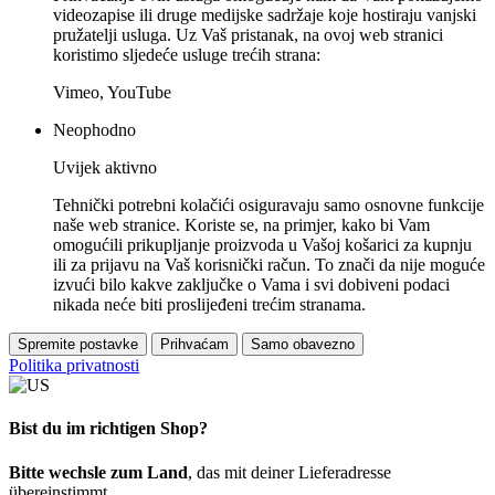
videozapise ili druge medijske sadržaje koje hostiraju vanjski
pružatelji usluga. Uz Vaš pristanak, na ovoj web stranici
koristimo sljedeće usluge trećih strana:
Vimeo, YouTube
Neophodno
Uvijek aktivno
Tehnički potrebni kolačići osiguravaju samo osnovne funkcije
naše web stranice. Koriste se, na primjer, kako bi Vam
omogućili prikupljanje proizvoda u Vašoj košarici za kupnju
ili za prijavu na Vaš korisnički račun. To znači da nije moguće
izvući bilo kakve zaključke o Vama i svi dobiveni podaci
nikada neće biti proslijeđeni trećim stranama.
Spremite postavke
Prihvaćam
Samo obavezno
Politika privatnosti
Bist du im richtigen Shop?
Bitte wechsle zum Land
, das mit deiner Lieferadresse
übereinstimmt.