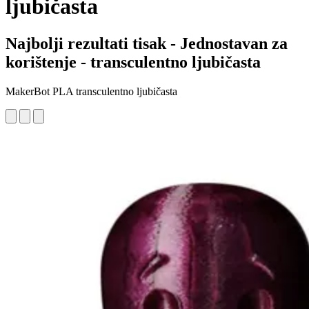
ljubičasta
Najbolji rezultati tisak - Jednostavan za
korištenje - transculentno ljubičasta
MakerBot PLA transculentno ljubičasta