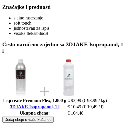
Značajke i prednosti
sjajno rastezanje
soft touch
jednostavan za ispis
visoka fleksibilnost
Često naručeno zajedno sa 3DJAKE Isopropanol, 1
l
Liqcreate Premium Flex, 1.000 g
€ 93,99
(€ 93,99 / kg)
3DJAKE Isopropanol, 1 l
€ 10,49
(€ 10,49 / l)
Ukupna cijena:
€ 104,48
Dodaj oboje u vašu košaricu