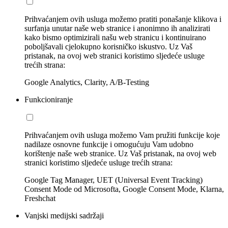
Prihvaćanjem ovih usluga možemo pratiti ponašanje klikova i
surfanja unutar naše web stranice i anonimno ih analizirati
kako bismo optimizirali našu web stranicu i kontinuirano
poboljšavali cjelokupno korisničko iskustvo. Uz Vaš
pristanak, na ovoj web stranici koristimo sljedeće usluge
trećih strana:
Google Analytics, Clarity, A/B-Testing
Funkcioniranje
Prihvaćanjem ovih usluga možemo Vam pružiti funkcije koje
nadilaze osnovne funkcije i omogućuju Vam udobno
korištenje naše web stranice. Uz Vaš pristanak, na ovoj web
stranici koristimo sljedeće usluge trećih strana:
Google Tag Manager, UET (Universal Event Tracking)
Consent Mode od Microsofta, Google Consent Mode, Klarna,
Freshchat
Vanjski medijski sadržaji