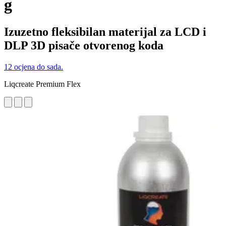
g
Izuzetno fleksibilan materijal za LCD i
DLP 3D pisače otvorenog koda
12 ocjena do sada.
Liqcreate Premium Flex