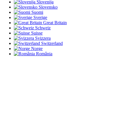
Slovenija
Slovensko
Suomi
Sverige
Great Britain
Schweiz
Suisse
Svizzera
Switzerland
Norge
România