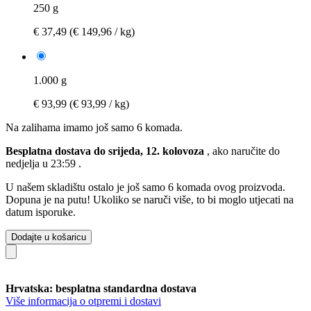
250 g
€ 37,49
(€ 149,96 / kg)
1.000 g
€ 93,99
(€ 93,99 / kg)
Na zalihama imamo još samo 6 komada.
Besplatna dostava do srijeda, 12. kolovoza
, ako naručite do
nedjelja u 23:59
.
U našem skladištu ostalo je još samo 6 komada ovog proizvoda.
Dopuna je na putu! Ukoliko se naruči više, to bi moglo utjecati na
datum isporuke.
Dodajte u košaricu
Hrvatska: besplatna standardna dostava
Više informacija o otpremi i dostavi