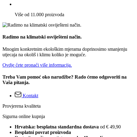
Više od 11.000 proizvoda
Radimo na klimatski osviješteni način.
Mnogim konkretnim ekološkim mjerama doprinosimo smanjenju
utjecaja na okoliš i klimu koliko je moguće.
Ovdje ćete pronaći više informacija.
Treba Vam pomoć oko narudžbe? Rado ćemo odgovoriti na
Vaša pitanja.
Kontakt
Provjerena kvaliteta
Sigurna online kupnja
Hrvatska: besplatna standardna dostava
od € 49,90
Besplatni povrat proizvoda