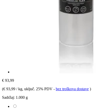
€ 93,99
(
€ 93,99 / kg
, uključ. 25% PDV
-
bez troškova dostave
)
Sadržaj:
1.000 g