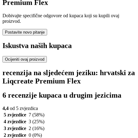
Premium Flex
Dobivajte specifične odgovore od kupaca koji su kupili ovaj
proizvod.
Postavite novo pitanje
Iskustva naših kupaca
Ocijeniti ovaj proizvod
recenzija na sljedećem jeziku: hrvatski za
Liqcreate Premium Flex
6 recenzije kupaca u drugim jezicima
4,4
od 5 zvjezdica
5 zvjezdice
7
(58%)
4 zvjezdice
3
(25%)
3 zvjezdice
2
(16%)
2 zvjezdice
0
(0%)