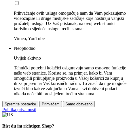
Prihvaćanje ovih usluga omogućuje nam da Vam pokazujemo
videozapise ili druge medijske sadržaje koje hostiraju vanjski
pružatelji usluga. Uz Vaš pristanak, na ovoj web stranici
koristimo sljedeće usluge trećih strana:
Vimeo, YouTube
Neophodno
Uvijek aktivno
Tehnički potrebni kolačići osiguravaju samo osnovne funkcije
naše web stranice. Koriste se, na primjer, kako bi Vam
omogućili prikupljanje proizvoda u Vašoj košarici za kupnju
ili za prijavu na Vaš korisnički račun. To znači da nije moguće
izvući bilo kakve zaključke o Vama i svi dobiveni podaci
nikada neće biti proslijeđeni trećim stranama.
Spremite postavke
Prihvaćam
Samo obavezno
Politika privatnosti
Bist du im richtigen Shop?