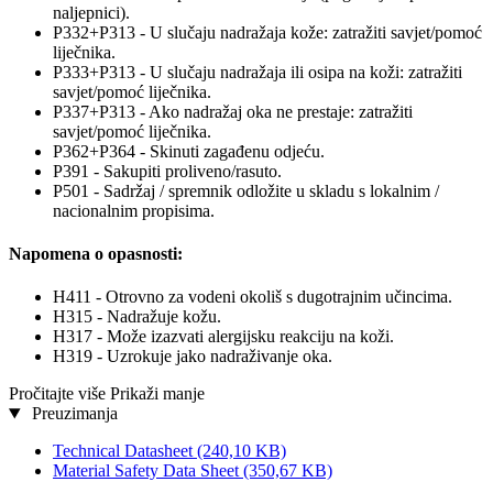
naljepnici).
P332+P313 - U slučaju nadražaja kože: zatražiti savjet/pomoć
liječnika.
P333+P313 - U slučaju nadražaja ili osipa na koži: zatražiti
savjet/pomoć liječnika.
P337+P313 - Ako nadražaj oka ne prestaje: zatražiti
savjet/pomoć liječnika.
P362+P364 - Skinuti zagađenu odjeću.
P391 - Sakupiti proliveno/rasuto.
P501 - Sadržaj / spremnik odložite u skladu s lokalnim /
nacionalnim propisima.
Napomena o opasnosti:
H411 - Otrovno za vodeni okoliš s dugotrajnim učincima.
H315 - Nadražuje kožu.
H317 - Može izazvati alergijsku reakciju na koži.
H319 - Uzrokuje jako nadraživanje oka.
Pročitajte više
Prikaži manje
Preuzimanja
Technical Datasheet
(240,10 KB)
Material Safety Data Sheet
(350,67 KB)