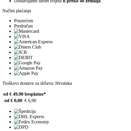
Dostavljamo širom svijeta
u preko 40 zemalja
Načini plaćanja
Pouzećem
Predračun
Troškovi dostave za državu: Hrvatska
od € 49,90
besplatno*
od € 0,00
€ 6,90