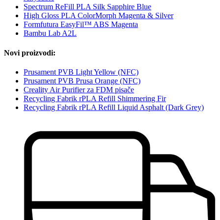
Spectrum ReFill PLA Silk Sapphire Blue
High Gloss PLA ColorMorph Magenta & Silver
Formfutura EasyFil™ ABS Magenta
Bambu Lab A2L
Novi proizvodi:
Prusament PVB Light Yellow (NFC)
Prusament PVB Prusa Orange (NFC)
Creality Air Purifier za FDM pisače
Recycling Fabrik rPLA Refill Shimmering Fir
Recycling Fabrik rPLA Refill Liquid Asphalt (Dark Grey)