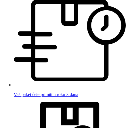
Vaš paket ćete primiti u roku 3 dana