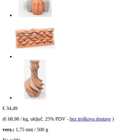
€ 34,49
(
€ 68,98 / kg
, uključ. 25% PDV
-
bez troškova dostave
)
verz.:
1,75 mm / 500 g