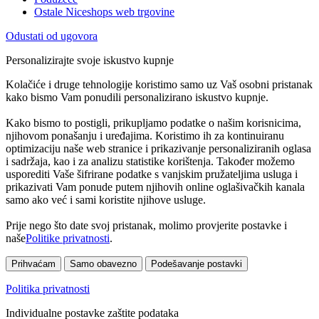
Ostale Niceshops web trgovine
Odustati od ugovora
Personalizirajte svoje iskustvo kupnje
Kolačiće i druge tehnologije koristimo samo uz Vaš osobni pristanak
kako bismo Vam ponudili personalizirano iskustvo kupnje.
Kako bismo to postigli, prikupljamo podatke o našim korisnicima,
njihovom ponašanju i uređajima. Koristimo ih za kontinuiranu
optimizaciju naše web stranice i prikazivanje personaliziranih oglasa
i sadržaja, kao i za analizu statistike korištenja. Također možemo
usporediti Vaše šifrirane podatke s vanjskim pružateljima usluga i
prikazivati Vam ponude putem njihovih online oglašivačkih kanala
samo ako već i sami koristite njihove usluge.
Prije nego što date svoj pristanak, molimo provjerite postavke i
naše
Politike privatnosti
.
Prihvaćam
Samo obavezno
Podešavanje postavki
Politika privatnosti
Individualne postavke zaštite podataka