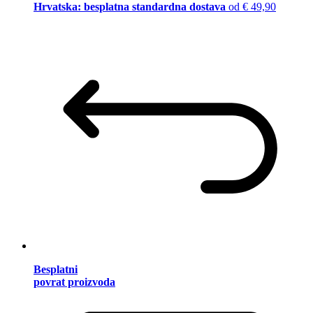
Hrvatska: besplatna standardna dostava
od € 49,90
Besplatni
povrat proizvoda