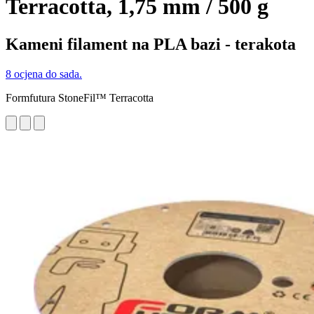
Terracotta, 1,75 mm / 500 g
Kameni filament na PLA bazi - terakota
8 ocjena do sada.
Formfutura StoneFil™ Terracotta