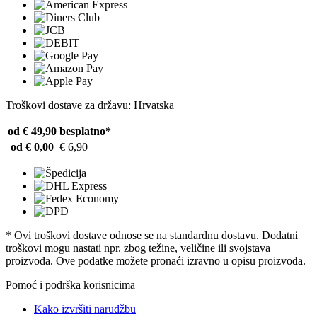
Troškovi dostave za državu: Hrvatska
od € 49,90
besplatno*
od € 0,00
€ 6,90
* Ovi troškovi dostave odnose se na standardnu ​​dostavu. Dodatni
troškovi mogu nastati npr. zbog težine, veličine ili svojstava
proizvoda. Ove podatke možete pronaći izravno u opisu proizvoda.
Pomoć i podrška korisnicima
Kako izvršiti narudžbu