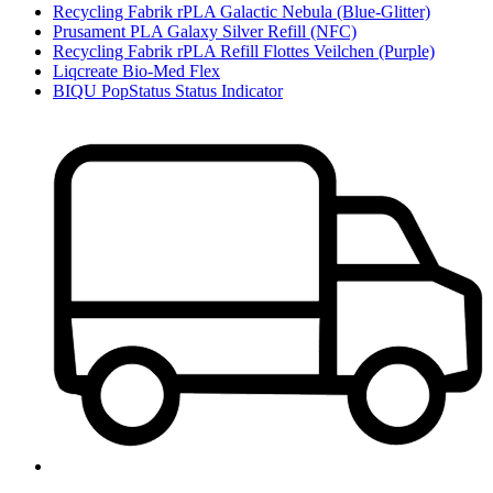
Recycling Fabrik rPLA Galactic Nebula (Blue-Glitter)
Prusament PLA Galaxy Silver Refill (NFC)
Recycling Fabrik rPLA Refill Flottes Veilchen (Purple)
Liqcreate Bio-Med Flex
BIQU PopStatus Status Indicator