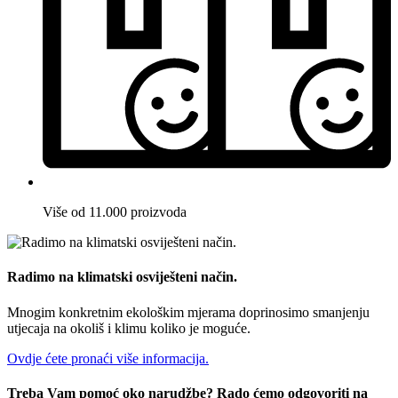
Više od 11.000 proizvoda
Radimo na klimatski osviješteni način.
Mnogim konkretnim ekološkim mjerama doprinosimo smanjenju
utjecaja na okoliš i klimu koliko je moguće.
Ovdje ćete pronaći više informacija.
Treba Vam pomoć oko narudžbe? Rado ćemo odgovoriti na