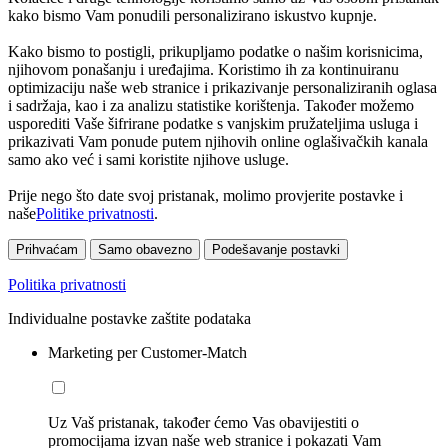
kako bismo Vam ponudili personalizirano iskustvo kupnje.
Kako bismo to postigli, prikupljamo podatke o našim korisnicima,
njihovom ponašanju i uređajima. Koristimo ih za kontinuiranu
optimizaciju naše web stranice i prikazivanje personaliziranih oglasa
i sadržaja, kao i za analizu statistike korištenja. Također možemo
usporediti Vaše šifrirane podatke s vanjskim pružateljima usluga i
prikazivati Vam ponude putem njihovih online oglašivačkih kanala
samo ako već i sami koristite njihove usluge.
Prije nego što date svoj pristanak, molimo provjerite postavke i
naše
Politike privatnosti
.
Prihvaćam
Samo obavezno
Podešavanje postavki
Politika privatnosti
Individualne postavke zaštite podataka
Marketing per Customer-Match
Uz Vaš pristanak, također ćemo Vas obavijestiti o
promocijama izvan naše web stranice i pokazati Vam