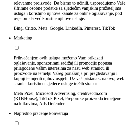
relevantne proizvode. Da bismo to učinili, uspoređujemo Vaše
šifrirane osobne podatke sa sljedećim vanjskim pružateljima
usluga i koristimo njihove kanale za online oglašavanje, pod
uvjetom da već koristite njihove usluge:
Bing, Criteo, Meta, Google, LinkedIn, Pinterest, TikTok
Marketing
Prihvaćanjem ovih usluga možemo Vam prikazati
oglašavanje, sponzorirani sadržaj ili promocije popusta
prilagođene vašim interesima za našu web stranicu ili
proizvode na temelju Vašeg ponašanja pri pregledavanju i
kupnji te mjeriti njihov uspjeh. Uz vaš pristanak, na ovoj web
stranici koristimo sljedeće usluge trećih strana:
Meta-Pixel, Microsoft Advertising, creativecdn.com
(RTBHouse), TikTok Pixel, Preporuke proizvoda temeljene
na klikovima, Ads Defender
Napredno praćenje konverzija