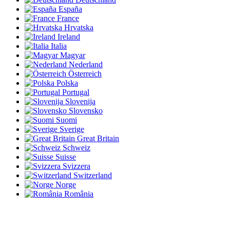
España
France
Hrvatska
Ireland
Italia
Magyar
Nederland
Österreich
Polska
Portugal
Slovenija
Slovensko
Suomi
Sverige
Great Britain
Schweiz
Suisse
Svizzera
Switzerland
Norge
România