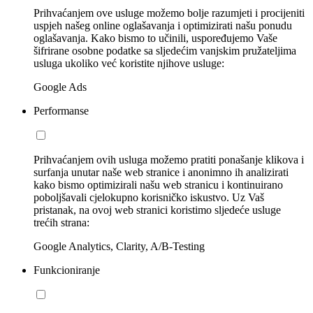
Prihvaćanjem ove usluge možemo bolje razumjeti i procijeniti
uspjeh našeg online oglašavanja i optimizirati našu ponudu
oglašavanja. Kako bismo to učinili, uspoređujemo Vaše
šifrirane osobne podatke sa sljedećim vanjskim pružateljima
usluga ukoliko već koristite njihove usluge:
Google Ads
Performanse
Prihvaćanjem ovih usluga možemo pratiti ponašanje klikova i
surfanja unutar naše web stranice i anonimno ih analizirati
kako bismo optimizirali našu web stranicu i kontinuirano
poboljšavali cjelokupno korisničko iskustvo. Uz Vaš
pristanak, na ovoj web stranici koristimo sljedeće usluge
trećih strana:
Google Analytics, Clarity, A/B-Testing
Funkcioniranje