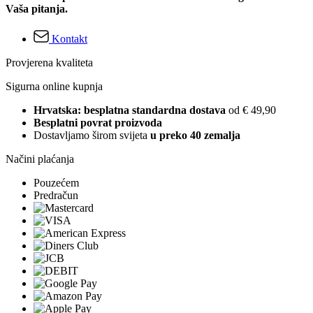
Vaša pitanja.
Kontakt
Provjerena kvaliteta
Sigurna online kupnja
Hrvatska: besplatna standardna dostava
od € 49,90
Besplatni povrat proizvoda
Dostavljamo širom svijeta
u preko 40 zemalja
Načini plaćanja
Pouzećem
Predračun