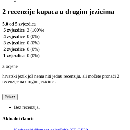
2 recenzije kupaca u drugim jezicima
5,0
od 5 zvjezdica
5 zvjezdice
3
(100%)
4 zvjezdice
0
(0%)
3 zvjezdice
0
(0%)
2 zvjezdice
0
(0%)
1 zvjezdica
0
(0%)
3
ocjene
hrvatski jezik još nema niti jednu recenziju, ali možete pronaći 2
recenzije na drugim jezicima.
Prikaz
Bez recenzija.
Aktualni članci: