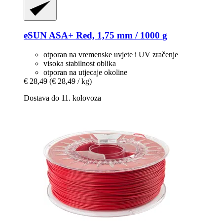
eSUN
ASA+ Red, 1,75 mm / 1000 g
otporan na vremenske uvjete i UV zračenje
visoka stabilnost oblika
otporan na utjecaje okoline
€ 28,49
(€ 28,49 / kg)
Dostava do 11. kolovoza