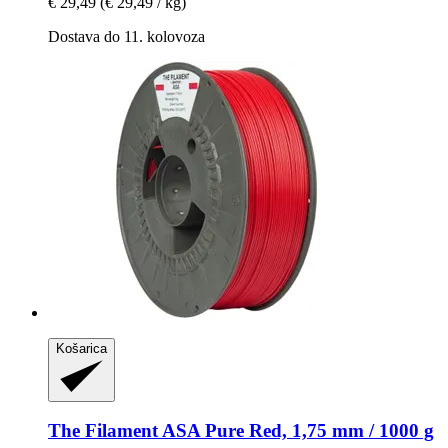
€ 29,49
(€ 29,49 / kg)
Dostava do 11. kolovoza
Košarica
The Filament
ASA Pure Red, 1,75 mm / 1000 g