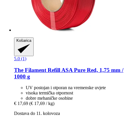
Košarica
5.0 (1)
The Filament
Refill ASA Pure Red, 1,75 mm /
1000 g
UV postojan i otporan na vremenske uvjete
visoka termička otpornost
dobre mehaničke osobine
€ 17,69
(€ 17,69 / kg)
Dostava do 11. kolovoza