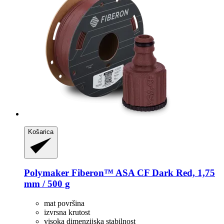
Košarica
Polymaker
Fiberon™ ASA CF Dark Red, 1,75
mm / 500 g
mat površina
izvrsna krutost
visoka dimenzijska stabilnost