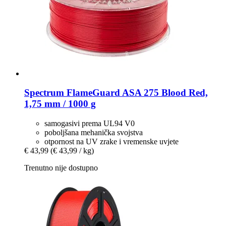
Spectrum
FlameGuard ASA 275 Blood Red,
1,75 mm / 1000 g
samogasivi prema UL94 V0
poboljšana mehanička svojstva
otpornost na UV zrake i vremenske uvjete
€ 43,99
(€ 43,99 / kg)
Trenutno nije dostupno