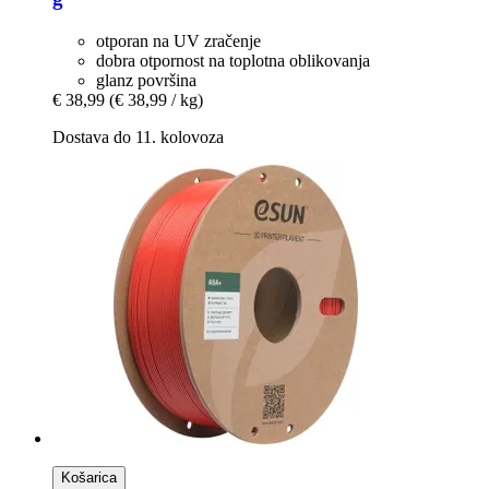
otporan na UV zračenje
dobra otpornost na toplotna oblikovanja
glanz površina
€ 38,99
(€ 38,99 / kg)
Dostava do 11. kolovoza
Košarica