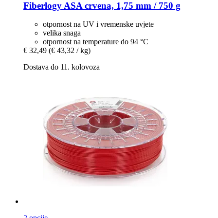
Fiberlogy
ASA crvena, 1,75 mm / 750 g
otpornost na UV i vremenske uvjete
velika snaga
otpornost na temperature do 94 °C
€ 32,49
(€ 43,32 / kg)
Dostava do 11. kolovoza
2 opcije