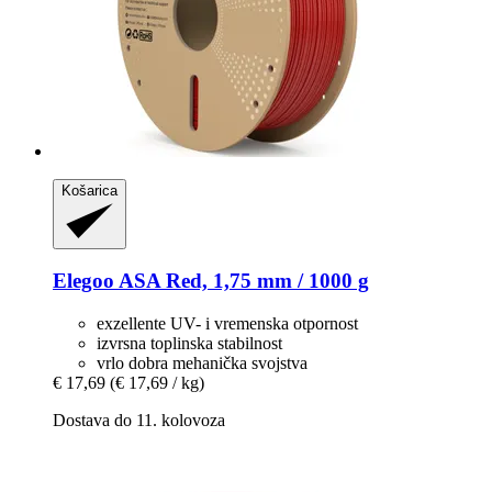
Košarica
Elegoo
ASA Red, 1,75 mm / 1000 g
exzellente UV- i vremenska otpornost
izvrsna toplinska stabilnost
vrlo dobra mehanička svojstva
€ 17,69
(€ 17,69 / kg)
Dostava do 11. kolovoza