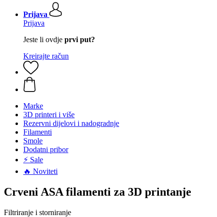
Prijava
Prijava
Jeste li ovdje
prvi put?
Kreirajte račun
Marke
3D printeri i više
Rezervni dijelovi i nadogradnje
Filamenti
Smole
Dodatni pribor
⚡ Sale
🔥 Noviteti
Crveni ASA filamenti za 3D printanje
Filtriranje i storniranje