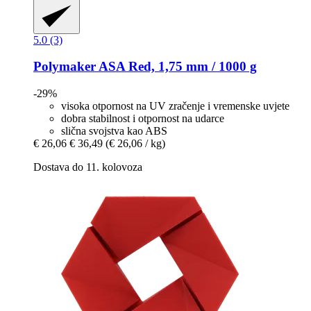
5.0 (3)
Polymaker
ASA Red, 1,75 mm / 1000 g
-29%
visoka otpornost na UV zračenje i vremenske uvjete
dobra stabilnost i otpornost na udarce
slična svojstva kao ABS
€ 26,06
€ 36,49
(€ 26,06 / kg)
Dostava do 11. kolovoza