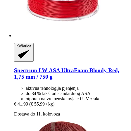
Košarica
Spectrum
LW-​ASA UltraFoam Bloody Red,
1,75 mm / 750 g
aktivna tehnologija pjenjenja
do 34 % lakši od standardnog ASA
otporan na vremenske uvjete i UV zrake
€ 41,99
(€ 55,99 / kg)
Dostava do 11. kolovoza