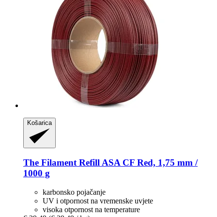
Košarica
The Filament
Refill ASA CF Red, 1,75 mm /
1000 g
karbonsko pojačanje
UV i otpornost na vremenske uvjete
visoka otpornost na temperature