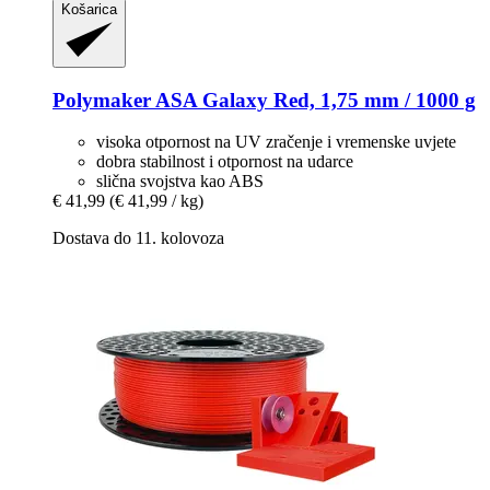
Košarica
Polymaker
ASA Galaxy Red, 1,75 mm / 1000 g
visoka otpornost na UV zračenje i vremenske uvjete
dobra stabilnost i otpornost na udarce
slična svojstva kao ABS
€ 41,99
(€ 41,99 / kg)
Dostava do 11. kolovoza