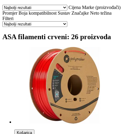
Cijena
Marke (proizvođači)
Promjer
Boja
kompatibilnost
Sustav
Značajke
Neto težina
Filteri
ASA filamenti crveni: 26 proizvoda
Košarica