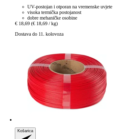
UV-postojan i otporan na vremenske uvjete
visoka termička postojanost
dobre mehaničke osobine
€ 18,69
(€ 18,69 / kg)
Dostava do 11. kolovoza
Košarica