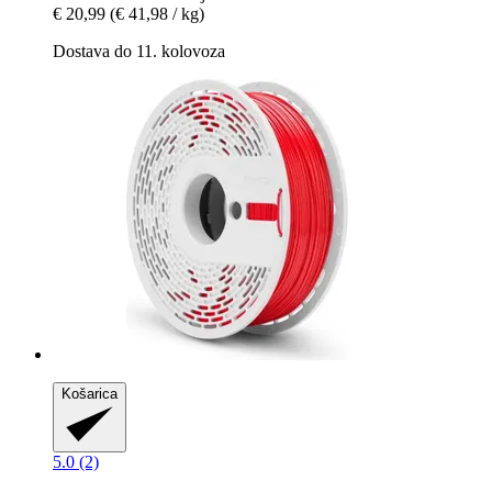
€ 20,99
(€ 41,98 / kg)
Dostava do 11. kolovoza
Košarica
5.0 (2)