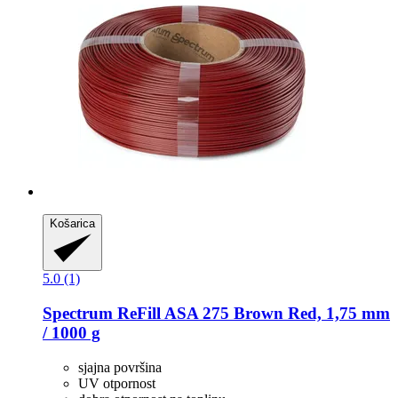
Košarica
5.0 (1)
Spectrum
ReFill ASA 275 Brown Red, 1,75 mm
/ 1000 g
sjajna površina
UV otpornost