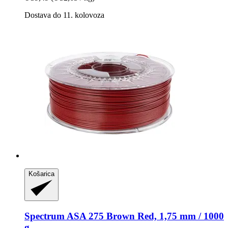
Dostava do 11. kolovoza
Košarica
Spectrum
ASA 275 Brown Red, 1,75 mm / 1000
g