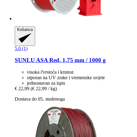
Košarica
5.0 (1)
SUNLU
ASA Red, 1,75 mm / 1000 g
visoka čvrstoća i krutost
otporan na UV zrake i vremenske uvjete
jednostavan za ispis
€ 22,99
(€ 22,99 / kg)
Dostava do 05. studenoga