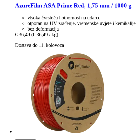
AzureFilm
ASA Prime Red, 1,75 mm / 1000 g
visoka čvrstoća i otpornost na udarce
otporan na UV zračenje, vremenske uvjete i kemikalije
bez deformacija
€ 36,49
(€ 36,49 / kg)
Dostava do 11. kolovoza