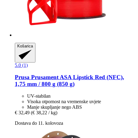
Košarica
5.0 (1)
Prusa
Prusament ASA Lipstick Red (NFC),
1,75 mm / 800 g (850 g)
UV-stabilan
Visoka otpornost na vremenske uvjete
Manje skupljanje nego ABS
€ 32,49
(€ 38,22 / kg)
Dostava do 11. kolovoza