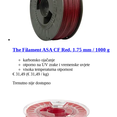
The Filament
ASA CF Red, 1,75 mm / 1000 g
karbonsko ojačanje
otporno na UV zrake i vremenske uvjete
visoka temperaturna otpornost
€ 31,49
(€ 31,49 / kg)
Trenutno nije dostupno