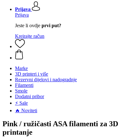
Prijava
Prijava
Jeste li ovdje
prvi put?
Kreirajte račun
Marke
3D printeri i više
Rezervni dijelovi i nadogradnje
Filamenti
Smole
Dodatni pribor
⚡ Sale
🔥 Noviteti
Pink / ružičasti ASA filamenti za 3D
printanje