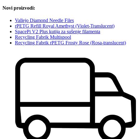
Novi proizvodi:
Vallejo Diamond Needle Files
rPETG Refill Royal Amethyst (Violet-Translucent)
SpacePi V2 Plus kutija za sušenje filamenta
Recycling Fabrik Multispool
Recycling Fabrik rPETG Frosty Rose (Rosa-translucent)