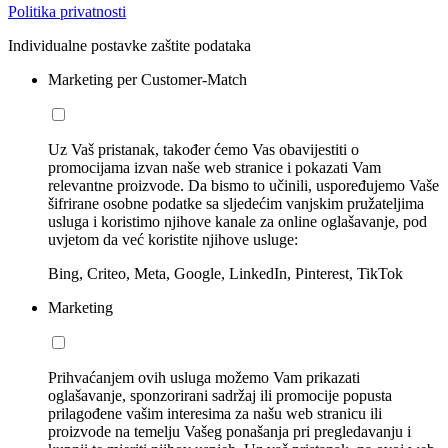
Politika privatnosti
Individualne postavke zaštite podataka
Marketing per Customer-Match
Uz Vaš pristanak, također ćemo Vas obavijestiti o
promocijama izvan naše web stranice i pokazati Vam
relevantne proizvode. Da bismo to učinili, uspoređujemo Vaše
šifrirane osobne podatke sa sljedećim vanjskim pružateljima
usluga i koristimo njihove kanale za online oglašavanje, pod
uvjetom da već koristite njihove usluge:
Bing, Criteo, Meta, Google, LinkedIn, Pinterest, TikTok
Marketing
Prihvaćanjem ovih usluga možemo Vam prikazati
oglašavanje, sponzorirani sadržaj ili promocije popusta
prilagođene vašim interesima za našu web stranicu ili
proizvode na temelju Vašeg ponašanja pri pregledavanju i