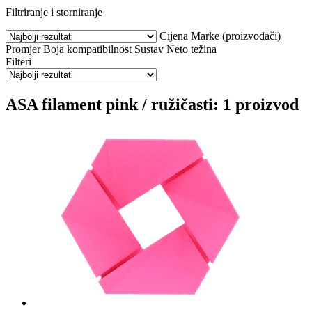
Filtriranje i storniranje
Cijena
Marke (proizvođači)
Promjer
Boja
kompatibilnost
Sustav
Neto težina
Filteri
ASA filament pink / ružičasti: 1 proizvod