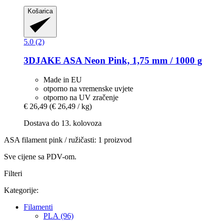
Košarica
5.0 (2)
3DJAKE
ASA Neon Pink, 1,75 mm / 1000 g
Made in EU
otporno na vremenske uvjete
otporno na UV zračenje
€ 26,49
(€ 26,49 / kg)
Dostava do 13. kolovoza
ASA filament pink / ružičasti: 1 proizvod
Sve cijene sa PDV-om.
Filteri
Kategorije:
Filamenti
PLA (96)