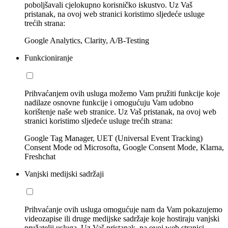
poboljšavali cjelokupno korisničko iskustvo. Uz Vaš
pristanak, na ovoj web stranici koristimo sljedeće usluge
trećih strana:
Google Analytics, Clarity, A/B-Testing
Funkcioniranje
Prihvaćanjem ovih usluga možemo Vam pružiti funkcije koje
nadilaze osnovne funkcije i omogućuju Vam udobno
korištenje naše web stranice. Uz Vaš pristanak, na ovoj web
stranici koristimo sljedeće usluge trećih strana:
Google Tag Manager, UET (Universal Event Tracking)
Consent Mode od Microsofta, Google Consent Mode, Klarna,
Freshchat
Vanjski medijski sadržaji
Prihvaćanje ovih usluga omogućuje nam da Vam pokazujemo
videozapise ili druge medijske sadržaje koje hostiraju vanjski
pružatelji usluga. Uz Vaš pristanak, na ovoj web stranici