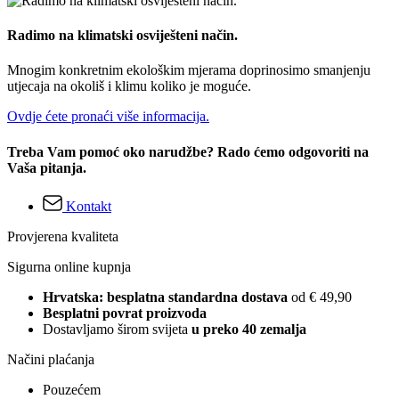
Radimo na klimatski osviješteni način.
Mnogim konkretnim ekološkim mjerama doprinosimo smanjenju
utjecaja na okoliš i klimu koliko je moguće.
Ovdje ćete pronaći više informacija.
Treba Vam pomoć oko narudžbe? Rado ćemo odgovoriti na
Vaša pitanja.
Kontakt
Provjerena kvaliteta
Sigurna online kupnja
Hrvatska: besplatna standardna dostava
od € 49,90
Besplatni povrat proizvoda
Dostavljamo širom svijeta
u preko 40 zemalja
Načini plaćanja
Pouzećem