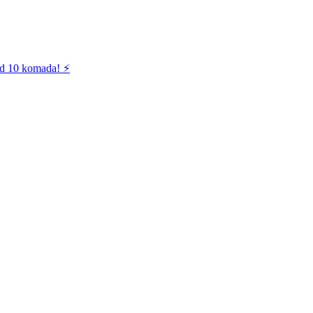
od 10 komada! ⚡️