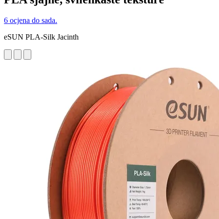
6 ocjena do sada.
eSUN PLA-Silk Jacinth