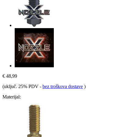
€ 48,99
(uključ. 25% PDV
-
bez troškova dostave
)
Materijal: