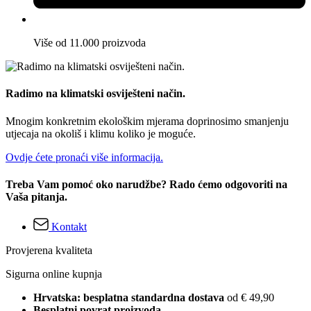
Više od 11.000 proizvoda
Radimo na klimatski osviješteni način.
Mnogim konkretnim ekološkim mjerama doprinosimo smanjenju
utjecaja na okoliš i klimu koliko je moguće.
Ovdje ćete pronaći više informacija.
Treba Vam pomoć oko narudžbe? Rado ćemo odgovoriti na
Vaša pitanja.
Kontakt
Provjerena kvaliteta
Sigurna online kupnja
Hrvatska: besplatna standardna dostava
od € 49,90
Besplatni povrat proizvoda