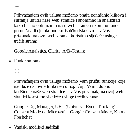
Prihvaćanjem ovih usluga možemo pratiti ponašanje klikova i
surfanja unutar naše web stranice i anonimno ih analizirati
kako bismo optimizirali našu web stranicu i kontinuirano
poboljšavali cjelokupno korisničko iskustvo. Uz Vaš
pristanak, na ovoj web stranici koristimo sljedeće usluge
trećih strana:
Google Analytics, Clarity, A/B-Testing
Funkcioniranje
Prihvaćanjem ovih usluga možemo Vam pružiti funkcije koje
nadilaze osnovne funkcije i omogućuju Vam udobno
korištenje naše web stranice. Uz Vaš pristanak, na ovoj web
stranici koristimo sljedeće usluge trećih strana:
Google Tag Manager, UET (Universal Event Tracking)
Consent Mode od Microsofta, Google Consent Mode, Klarna,
Freshchat
Vanjski medijski sadržaji