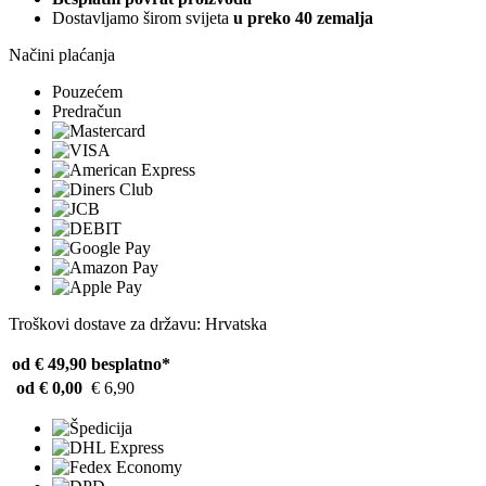
Dostavljamo širom svijeta
u preko 40 zemalja
Načini plaćanja
Pouzećem
Predračun
Troškovi dostave za državu: Hrvatska
od € 49,90
besplatno*
od € 0,00
€ 6,90