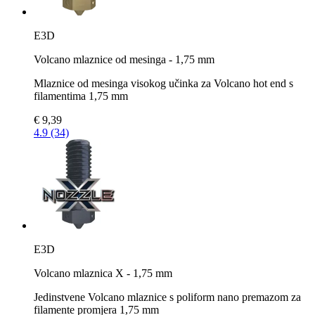
E3D
Volcano mlaznice od mesinga - 1,75 mm
Mlaznice od mesinga visokog učinka za Volcano hot end s
filamentima 1,75 mm
€ 9,39
4.9 (34)
E3D
Volcano mlaznica X - 1,75 mm
Jedinstvene Volcano mlaznice s poliform nano premazom za
filamente promjera 1,75 mm