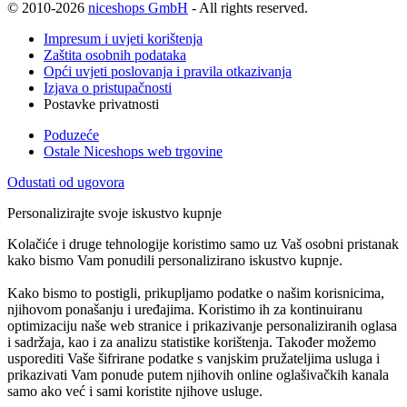
© 2010-2026
niceshops GmbH
- All rights reserved.
Impresum i uvjeti korištenja
Zaštita osobnih podataka
Opći uvjeti poslovanja i pravila otkazivanja
Izjava o pristupačnosti
Postavke privatnosti
Poduzeće
Ostale Niceshops web trgovine
Odustati od ugovora
Personalizirajte svoje iskustvo kupnje
Kolačiće i druge tehnologije koristimo samo uz Vaš osobni pristanak
kako bismo Vam ponudili personalizirano iskustvo kupnje.
Kako bismo to postigli, prikupljamo podatke o našim korisnicima,
njihovom ponašanju i uređajima. Koristimo ih za kontinuiranu
optimizaciju naše web stranice i prikazivanje personaliziranih oglasa
i sadržaja, kao i za analizu statistike korištenja. Također možemo
usporediti Vaše šifrirane podatke s vanjskim pružateljima usluga i
prikazivati Vam ponude putem njihovih online oglašivačkih kanala
samo ako već i sami koristite njihove usluge.