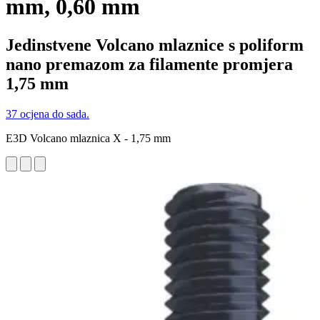
mm, 0,60 mm
Jedinstvene Volcano mlaznice s poliform
nano premazom za filamente promjera
1,75 mm
37 ocjena do sada.
E3D Volcano mlaznica X - 1,75 mm