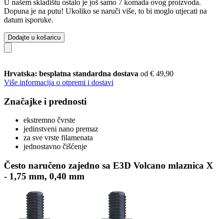
U našem skladištu ostalo je još samo 7 komada ovog proizvoda.
Dopuna je na putu! Ukoliko se naruči više, to bi moglo utjecati na
datum isporuke.
Dodajte u košaricu
Hrvatska: besplatna standardna dostava
od € 49,90
Više informacija o otpremi i dostavi
Značajke i prednosti
ekstremno čvrste
jedinstveni nano premaz
za sve vrste filamenata
jednostavno čišćenje
Često naručeno zajedno sa E3D Volcano mlaznica X
- 1,75 mm, 0,40 mm