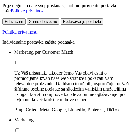
Prije nego što date svoj pristanak, molimo provjerite postavke i
naše
Politike privatnosti
.
Prihvaćam
Samo obavezno
Podešavanje postavki
Politika privatnosti
Individualne postavke zaštite podataka
Marketing per Customer-Match
Uz Vaš pristanak, također ćemo Vas obavijestiti o
promocijama izvan naše web stranice i pokazati Vam
relevantne proizvode. Da bismo to učinili, uspoređujemo Vaše
šifrirane osobne podatke sa sljedećim vanjskim pružateljima
usluga i koristimo njihove kanale za online oglašavanje, pod
uvjetom da već koristite njihove usluge:
Bing, Criteo, Meta, Google, LinkedIn, Pinterest, TikTok
Marketing