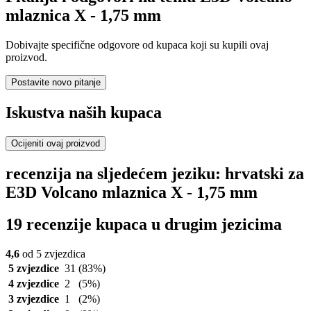
mlaznica X - 1,75 mm
Dobivajte specifične odgovore od kupaca koji su kupili ovaj
proizvod.
Postavite novo pitanje
Iskustva naših kupaca
Ocijeniti ovaj proizvod
recenzija na sljedećem jeziku: hrvatski za
E3D Volcano mlaznica X - 1,75 mm
19 recenzije kupaca u drugim jezicima
4,6
od 5 zvjezdica
5 zvjezdice
31
(83%)
4 zvjezdice
2
(5%)
3 zvjezdice
1
(2%)