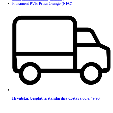
Prusament PVB Prusa Orange (NFC)
Hrvatska: besplatna standardna dostava
od € 49,90