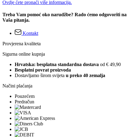
Ovdje ćete pronaći više informacija.
Treba Vam pomoć oko narudžbe? Rado ćemo odgovoriti na
Vaša pitanja.
Kontakt
Provjerena kvaliteta
Sigurna online kupnja
Hrvatska: besplatna standardna dostava
od € 49,90
Besplatni povrat proizvoda
Dostavljamo širom svijeta
u preko 40 zemalja
Načini plaćanja
Pouzećem
Predračun