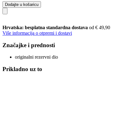
Dodajte u košaricu
Hrvatska: besplatna standardna dostava
od € 49,90
Više informacija o otpremi i dostavi
Značajke i prednosti
originalni rezervni dio
Prikladno uz to