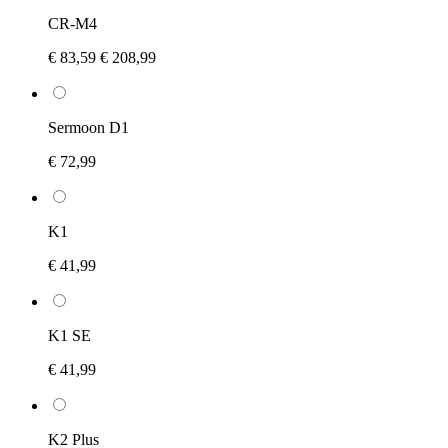
CR-M4
€ 83,59
€ 208,99
Sermoon D1
€ 72,99
K1
€ 41,99
K1 SE
€ 41,99
K2 Plus