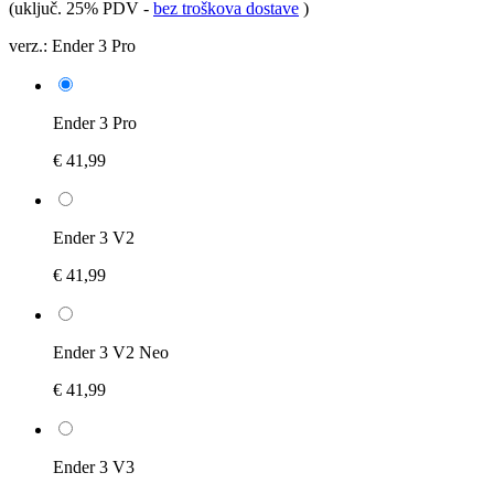
(uključ. 25% PDV
-
bez troškova dostave
)
verz.:
Ender 3 Pro
Ender 3 Pro
€ 41,99
Ender 3 V2
€ 41,99
Ender 3 V2 Neo
€ 41,99
Ender 3 V3