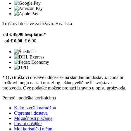
Troškovi dostave za državu: Hrvatska
od € 49,90
besplatno*
od € 0,00
€ 6,90
* Ovi troškovi dostave odnose se na standardnu ​​dostavu. Dodatni
troškovi mogu nastati npr. zbog težine, veličine ili svojstava
proizvoda. Ove podatke možete pronaći izravno u opisu proizvoda.
Pomoć i podrška korisnicima
Kako izvršiti narudžbu
Otprema i dostava
Mogućnosti plaćanja
Povrat pošiljke
Moj korisnički račun