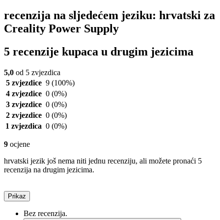
recenzija na sljedećem jeziku: hrvatski za
Creality Power Supply
5 recenzije kupaca u drugim jezicima
5,0
od 5 zvjezdica
5 zvjezdice
9
(100%)
4 zvjezdice
0
(0%)
3 zvjezdice
0
(0%)
2 zvjezdice
0
(0%)
1 zvjezdica
0
(0%)
9
ocjene
hrvatski jezik još nema niti jednu recenziju, ali možete pronaći 5
recenzija na drugim jezicima.
Prikaz
Bez recenzija.