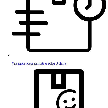
Vaš paket ćete primiti u roku 3 dana