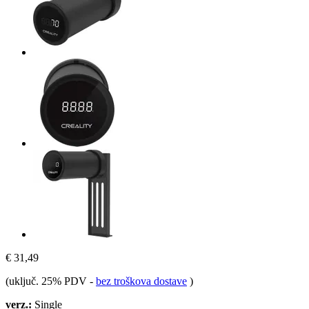
€ 31,49
(uključ. 25% PDV
-
bez troškova dostave
)
verz.:
Single