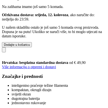
Na zalihama imamo još samo 5 komada.
Očekivana dostava: srijeda, 12. kolovoza
, ako naručite do:
nedjelja do 23:59
.
U našem skladištu ostalo je još samo 5 komada ovog proizvoda.
Dopuna je na putu! Ukoliko se naruči više, to bi moglo utjecati na
datum isporuke.
Dodajte u košaricu
Hrvatska: besplatna standardna dostava
od € 49,90
Više informacija o otpremi i dostavi
Značajke i prednosti
inteligentno praćenje težine filamenta
kompaktan, okrugli dizajn
svijetli ekran
dugotrajna baterija
jednostavno rukovanje