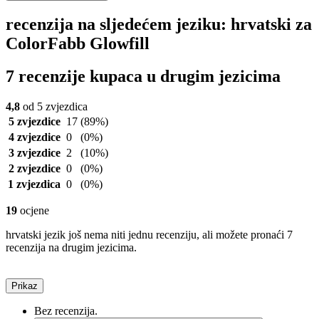
recenzija na sljedećem jeziku: hrvatski za
ColorFabb Glowfill
7 recenzije kupaca u drugim jezicima
4,8
od 5 zvjezdica
5 zvjezdice
17
(89%)
4 zvjezdice
0
(0%)
3 zvjezdice
2
(10%)
2 zvjezdice
0
(0%)
1 zvjezdica
0
(0%)
19
ocjene
hrvatski jezik još nema niti jednu recenziju, ali možete pronaći 7
recenzija na drugim jezicima.
Prikaz
Bez recenzija.