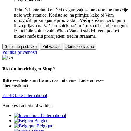
Tehnički potrebni kolačići osiguravaju samo osnovne funkcije
naše web stranice. Koriste se, na primjer, kako bi Vam
omogućili prikupljanje proizvoda u Vašoj košarici za kupnju
ili za prijavu na Vaš korisnički račun. To znači da nije moguće
izvući bilo kakve zaključke o Vama i svi dobiveni podaci
nikada neće biti proslijeđeni trećim stranama.
Spremite postavke
Prihvaćam
Samo obavezno
Politika privatnosti
Bist du im richtigen Shop?
Bitte wechsle zum Land
, das mit deiner Lieferadresse
übereinstimmt.
Zu 3DJake International
Anderes Lieferland wählen
International
Belgien
Belgique