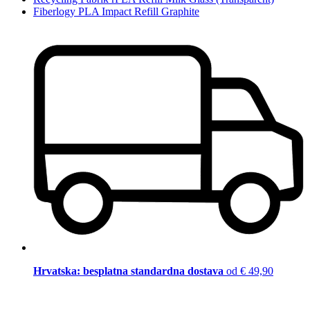
Fiberlogy PLA Impact Refill Graphite
Hrvatska: besplatna standardna dostava
od € 49,90