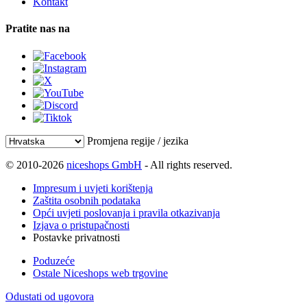
Kontakt
Pratite nas na
Promjena regije / jezika
© 2010-2026
niceshops GmbH
- All rights reserved.
Impresum i uvjeti korištenja
Zaštita osobnih podataka
Opći uvjeti poslovanja i pravila otkazivanja
Izjava o pristupačnosti
Postavke privatnosti
Poduzeće
Ostale Niceshops web trgovine
Odustati od ugovora