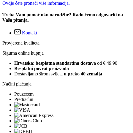
Ovdje ćete pronaći više informacija.
Treba Vam pomoć oko narudžbe? Rado ćemo odgovoriti na
Vaša pitanja.
Kontakt
Provjerena kvaliteta
Sigurna online kupnja
Hrvatska: besplatna standardna dostava
od € 49,90
Besplatni povrat proizvoda
Dostavljamo širom svijeta
u preko 40 zemalja
Načini plaćanja
Pouzećem
Predračun