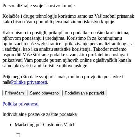
Personalizirajte svoje iskustvo kupnje
Kolačiće i druge tehnologije koristimo samo uz Vaš osobni pristanak
kako bismo Vam ponudili personalizirano iskustvo kupnje.
Kako bismo to postigli, prikupljamo podatke o našim korisnicima,
njihovom ponašanju i uređajima. Koristimo ih za kontinuiranu
optimizaciju naše web stranice i prikazivanje personaliziranih oglasa
i sadržaja, kao i za analizu statistike korištenja. Također možemo
usporediti Vaše šifrirane podatke s vanjskim pružateljima usluga i
prikazivati Vam ponude putem njihovih online oglašivačkih kanala
samo ako već i sami koristite njihove usluge.
Prije nego što date svoj pristanak, molimo provjerite postavke i
naše
Politike privatnosti
.
Prihvaćam
Samo obavezno
Podešavanje postavki
Politika privatnosti
Individualne postavke zaštite podataka
Marketing per Customer-Match