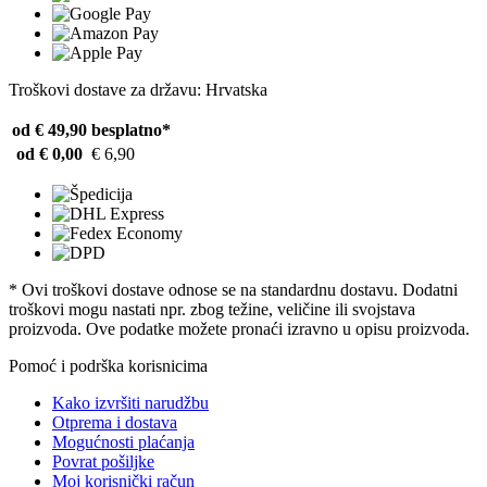
Troškovi dostave za državu: Hrvatska
od € 49,90
besplatno*
od € 0,00
€ 6,90
* Ovi troškovi dostave odnose se na standardnu ​​dostavu. Dodatni
troškovi mogu nastati npr. zbog težine, veličine ili svojstava
proizvoda. Ove podatke možete pronaći izravno u opisu proizvoda.
Pomoć i podrška korisnicima
Kako izvršiti narudžbu
Otprema i dostava
Mogućnosti plaćanja
Povrat pošiljke
Moj korisnički račun