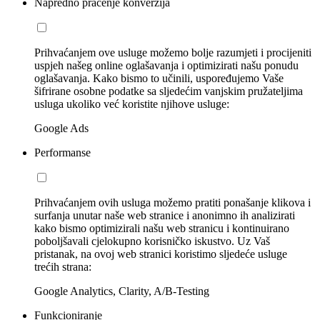
Napredno praćenje konverzija
Prihvaćanjem ove usluge možemo bolje razumjeti i procijeniti
uspjeh našeg online oglašavanja i optimizirati našu ponudu
oglašavanja. Kako bismo to učinili, uspoređujemo Vaše
šifrirane osobne podatke sa sljedećim vanjskim pružateljima
usluga ukoliko već koristite njihove usluge:
Google Ads
Performanse
Prihvaćanjem ovih usluga možemo pratiti ponašanje klikova i
surfanja unutar naše web stranice i anonimno ih analizirati
kako bismo optimizirali našu web stranicu i kontinuirano
poboljšavali cjelokupno korisničko iskustvo. Uz Vaš
pristanak, na ovoj web stranici koristimo sljedeće usluge
trećih strana:
Google Analytics, Clarity, A/B-Testing
Funkcioniranje