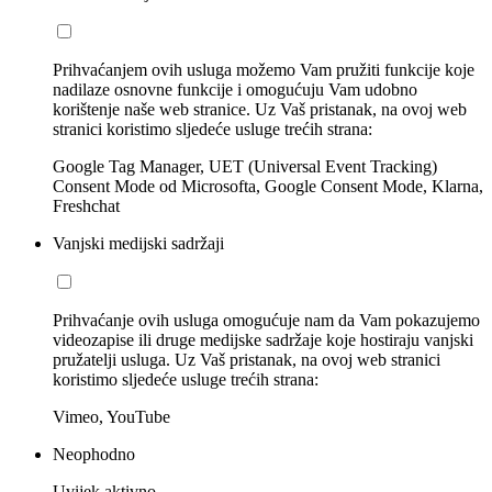
Prihvaćanjem ovih usluga možemo Vam pružiti funkcije koje
nadilaze osnovne funkcije i omogućuju Vam udobno
korištenje naše web stranice. Uz Vaš pristanak, na ovoj web
stranici koristimo sljedeće usluge trećih strana:
Google Tag Manager, UET (Universal Event Tracking)
Consent Mode od Microsofta, Google Consent Mode, Klarna,
Freshchat
Vanjski medijski sadržaji
Prihvaćanje ovih usluga omogućuje nam da Vam pokazujemo
videozapise ili druge medijske sadržaje koje hostiraju vanjski
pružatelji usluga. Uz Vaš pristanak, na ovoj web stranici
koristimo sljedeće usluge trećih strana:
Vimeo, YouTube
Neophodno
Uvijek aktivno