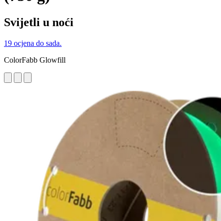
Svijetli u noći
19 ocjena do sada.
ColorFabb Glowfill