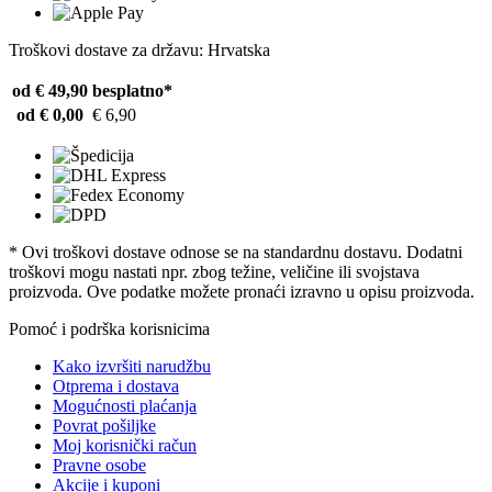
Troškovi dostave za državu: Hrvatska
od € 49,90
besplatno*
od € 0,00
€ 6,90
* Ovi troškovi dostave odnose se na standardnu ​​dostavu. Dodatni
troškovi mogu nastati npr. zbog težine, veličine ili svojstava
proizvoda. Ove podatke možete pronaći izravno u opisu proizvoda.
Pomoć i podrška korisnicima
Kako izvršiti narudžbu
Otprema i dostava
Mogućnosti plaćanja
Povrat pošiljke
Moj korisnički račun
Pravne osobe
Akcije i kuponi