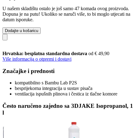
U našem skladištu ostalo je još samo 47 komada ovog proizvoda.
Dopuna je na putu! Ukoliko se naruči više, to bi moglo utjecati na
datum isporuke.
Dodajte u košaricu
Hrvatska: besplatna standardna dostava
od € 49,90
Više informacija o otpremi i dostavi
Značajke i prednosti
kompatibilno s Bambu Lab P2S
besprijekorna integracija u sustav pisača
ventilacija ispušnih plinova i čestica iz tlačne komore
Često naručeno zajedno sa 3DJAKE Isopropanol, 1
l