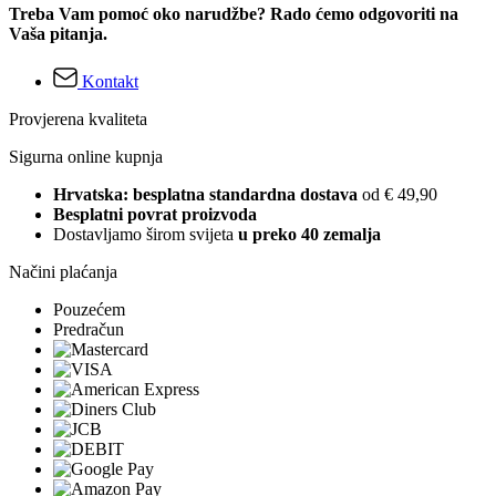
Treba Vam pomoć oko narudžbe? Rado ćemo odgovoriti na
Vaša pitanja.
Kontakt
Provjerena kvaliteta
Sigurna online kupnja
Hrvatska: besplatna standardna dostava
od € 49,90
Besplatni povrat proizvoda
Dostavljamo širom svijeta
u preko 40 zemalja
Načini plaćanja
Pouzećem
Predračun