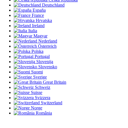
Deutschland
España
France
Hrvatska
Ireland
Italia
Magyar
Nederland
Österreich
Polska
Portugal
Slovenija
Slovensko
Suomi
Sverige
Great Britain
Schweiz
Suisse
Svizzera
Switzerland
Norge
România