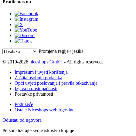
Pratite nas na
Promjena regije / jezika
© 2010-2026
niceshops GmbH
- All rights reserved.
Impresum i uvjeti korištenja
Zaštita osobnih podataka
Opći uvjeti poslovanja i pravila otkazivanja
Izjava o pristupačnosti
Postavke privatnosti
Poduzeće
Ostale Niceshops web trgovine
Odustati od ugovora
Personalizirajte svoje iskustvo kupnje