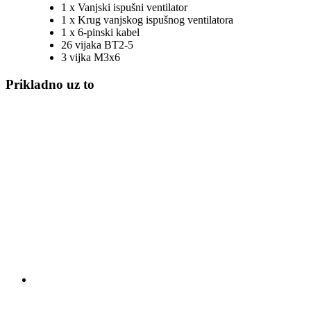
1 x Vanjski ispušni ventilator
1 x Krug vanjskog ispušnog ventilatora
1 x 6-pinski kabel
26 vijaka BT2-5
3 vijka M3x6
Prikladno uz to