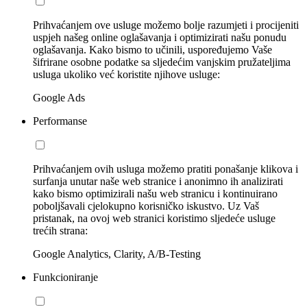
Prihvaćanjem ove usluge možemo bolje razumjeti i procijeniti
uspjeh našeg online oglašavanja i optimizirati našu ponudu
oglašavanja. Kako bismo to učinili, uspoređujemo Vaše
šifrirane osobne podatke sa sljedećim vanjskim pružateljima
usluga ukoliko već koristite njihove usluge:
Google Ads
Performanse
Prihvaćanjem ovih usluga možemo pratiti ponašanje klikova i
surfanja unutar naše web stranice i anonimno ih analizirati
kako bismo optimizirali našu web stranicu i kontinuirano
poboljšavali cjelokupno korisničko iskustvo. Uz Vaš
pristanak, na ovoj web stranici koristimo sljedeće usluge
trećih strana:
Google Analytics, Clarity, A/B-Testing
Funkcioniranje