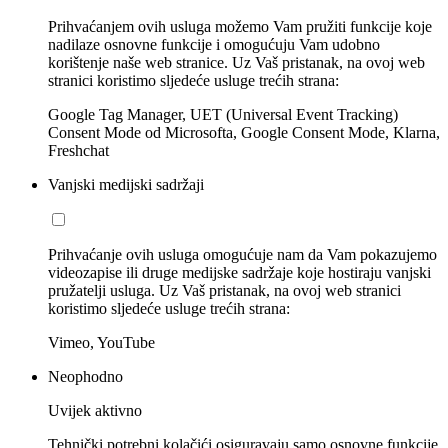
Prihvaćanjem ovih usluga možemo Vam pružiti funkcije koje
nadilaze osnovne funkcije i omogućuju Vam udobno
korištenje naše web stranice. Uz Vaš pristanak, na ovoj web
stranici koristimo sljedeće usluge trećih strana:
Google Tag Manager, UET (Universal Event Tracking)
Consent Mode od Microsofta, Google Consent Mode, Klarna,
Freshchat
Vanjski medijski sadržaji
Prihvaćanje ovih usluga omogućuje nam da Vam pokazujemo
videozapise ili druge medijske sadržaje koje hostiraju vanjski
pružatelji usluga. Uz Vaš pristanak, na ovoj web stranici
koristimo sljedeće usluge trećih strana:
Vimeo, YouTube
Neophodno
Uvijek aktivno
Tehnički potrebni kolačići osiguravaju samo osnovne funkcije