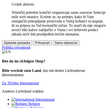
Uvijek aktivno
Tehnički potrebni kolačići osiguravaju samo osnovne funkcije
naše web stranice. Koriste se, na primjer, kako bi Vam
omogućili prikupljanje proizvoda u Vašoj košarici za kupnju
ili za prijavu na Vaš korisnički račun. To znači da nije moguće
izvući bilo kakve zaključke o Vama i svi dobiveni podaci
nikada neće biti proslijeđeni trećim stranama.
Spremite postavke
Prihvaćam
Samo obavezno
Politika privatnosti
Bist du im richtigen Shop?
Bitte wechsle zum Land
, das mit deiner Lieferadresse
übereinstimmt.
Zu 3DJake International
Anderes Lieferland wählen
International
Belgien