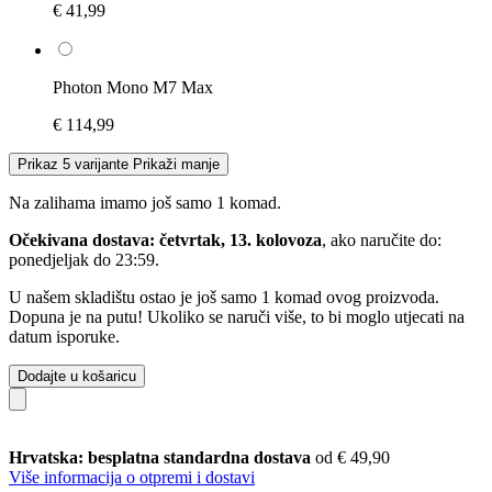
€ 41,99
Photon Mono M7 Max
€ 114,99
Prikaz 5 varijante
Prikaži manje
Na zalihama imamo još samo 1 komad.
Očekivana dostava: četvrtak, 13. kolovoza
, ako naručite do:
ponedjeljak do 23:59
.
U našem skladištu ostao je još samo 1 komad ovog proizvoda.
Dopuna je na putu! Ukoliko se naruči više, to bi moglo utjecati na
datum isporuke.
Dodajte u košaricu
Hrvatska: besplatna standardna dostava
od € 49,90
Više informacija o otpremi i dostavi