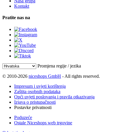
Naša grupa
Kontakt
Pratite nas na
Promjena regije / jezika
© 2010-2026
niceshops GmbH
- All rights reserved.
Impresum i uvjeti korištenja
Zaštita osobnih podataka
Opći uvjeti poslovanja i pravila otkazivanja
Izjava o pristupačnosti
Postavke privatnosti
Poduzeće
Ostale Niceshops web trgovine