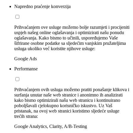
Napredno praćenje konverzija
Prihvaćanjem ove usluge možemo bolje razumjeti i procijeniti
uspjeh našeg online oglašavanja i optimizirati našu ponudu
oglašavanja. Kako bismo to učinili, uspoređujemo Vaše
šifrirane osobne podatke sa sljedećim vanjskim pružateljima
usluga ukoliko već koristite njihove usluge:
Google Ads
Performanse
Prihvaćanjem ovih usluga možemo pratiti ponašanje klikova i
surfanja unutar naše web stranice i anonimno ih analizirati
kako bismo optimizirali našu web stranicu i kontinuirano
poboljšavali cjelokupno korisničko iskustvo. Uz Vaš
pristanak, na ovoj web stranici koristimo sljedeće usluge
trećih strana:
Google Analytics, Clarity, A/B-Testing