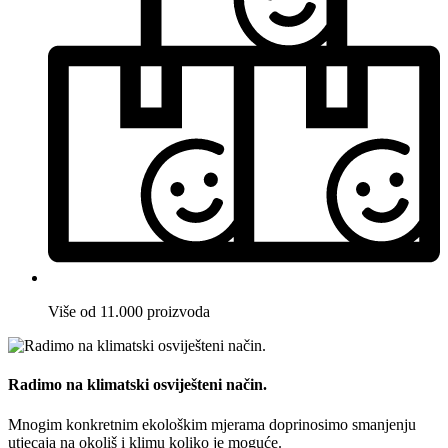
Više od 11.000 proizvoda
Radimo na klimatski osviješteni način.
Mnogim konkretnim ekološkim mjerama doprinosimo smanjenju
utjecaja na okoliš i klimu koliko je moguće.