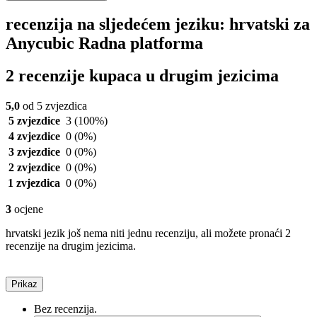
recenzija na sljedećem jeziku: hrvatski za
Anycubic Radna platforma
2 recenzije kupaca u drugim jezicima
5,0
od 5 zvjezdica
5 zvjezdice
3
(100%)
4 zvjezdice
0
(0%)
3 zvjezdice
0
(0%)
2 zvjezdice
0
(0%)
1 zvjezdica
0
(0%)
3
ocjene
hrvatski jezik još nema niti jednu recenziju, ali možete pronaći 2
recenzije na drugim jezicima.
Prikaz
Bez recenzija.