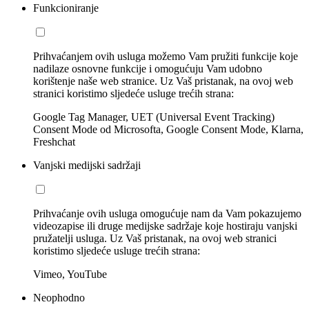
Funkcioniranje
Prihvaćanjem ovih usluga možemo Vam pružiti funkcije koje
nadilaze osnovne funkcije i omogućuju Vam udobno
korištenje naše web stranice. Uz Vaš pristanak, na ovoj web
stranici koristimo sljedeće usluge trećih strana:
Google Tag Manager, UET (Universal Event Tracking)
Consent Mode od Microsofta, Google Consent Mode, Klarna,
Freshchat
Vanjski medijski sadržaji
Prihvaćanje ovih usluga omogućuje nam da Vam pokazujemo
videozapise ili druge medijske sadržaje koje hostiraju vanjski
pružatelji usluga. Uz Vaš pristanak, na ovoj web stranici
koristimo sljedeće usluge trećih strana:
Vimeo, YouTube
Neophodno