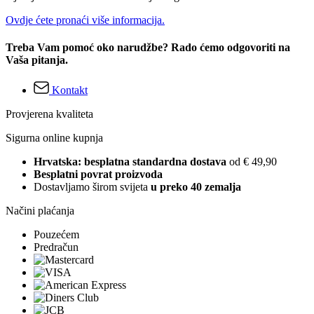
Ovdje ćete pronaći više informacija.
Treba Vam pomoć oko narudžbe? Rado ćemo odgovoriti na
Vaša pitanja.
Kontakt
Provjerena kvaliteta
Sigurna online kupnja
Hrvatska: besplatna standardna dostava
od € 49,90
Besplatni povrat proizvoda
Dostavljamo širom svijeta
u preko 40 zemalja
Načini plaćanja
Pouzećem
Predračun