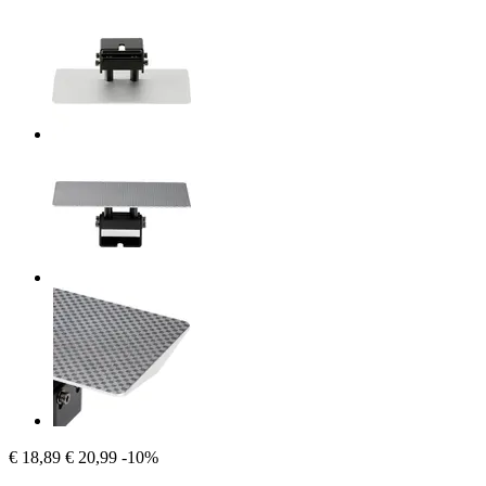
€ 18,89
€ 20,99
-10%