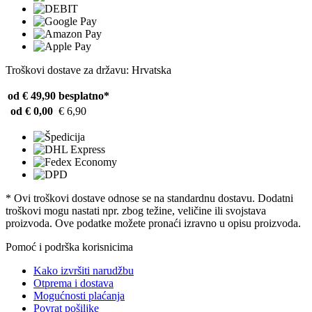
Troškovi dostave za državu: Hrvatska
od € 49,90
besplatno*
od € 0,00
€ 6,90
* Ovi troškovi dostave odnose se na standardnu ​​dostavu. Dodatni
troškovi mogu nastati npr. zbog težine, veličine ili svojstava
proizvoda. Ove podatke možete pronaći izravno u opisu proizvoda.
Pomoć i podrška korisnicima
Kako izvršiti narudžbu
Otprema i dostava
Mogućnosti plaćanja
Povrat pošiljke